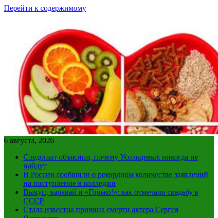
Перейти к содержимому
6 августа, 2026
Следопыт объяснил, почему Усольцевых никогда не
найдут
В России сообщили о рекордном количестве заявлений
на поступление в колледжи
Выкуп, каравай и «Горько!»: как отмечали свадьбу в
СССР
Стала известна причина смерти актера Сергея