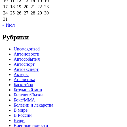
10
11
12
13
14
15
16
17
18
19
20
21
22
23
24
25
26
27
28
29
30
31
« Июл
Рубрики
Uncategorized
Автоновости
Автособытия
Автоспорт
Автоэксперт
Актеры
Аналитика
Баскетбол
Безумный мир
Биатлон/Лыжи
Бокс/MMA
Болезни и лекарства
В мире
В России
Вещи
Военные новости