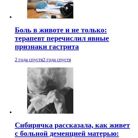
Боль в животе и не только:
терапевт перечислил явные
признаки гастрита
2 года спустя
2 года спустя
Сибирячка рассказала, как живет
с больной деменцией матерью: