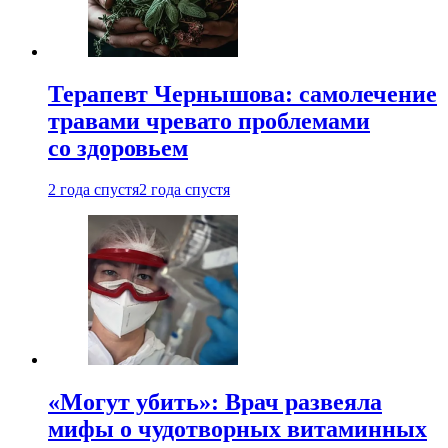
Терапевт Чернышова: самолечение
травами чревато проблемами
со здоровьем
2 года спустя
2 года спустя
«Могут убить»: Врач развеяла
мифы о чудотворных витаминных