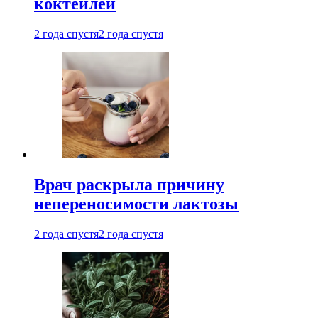
коктейлей
2 года спустя
2 года спустя
Врач раскрыла причину
непереносимости лактозы
2 года спустя
2 года спустя