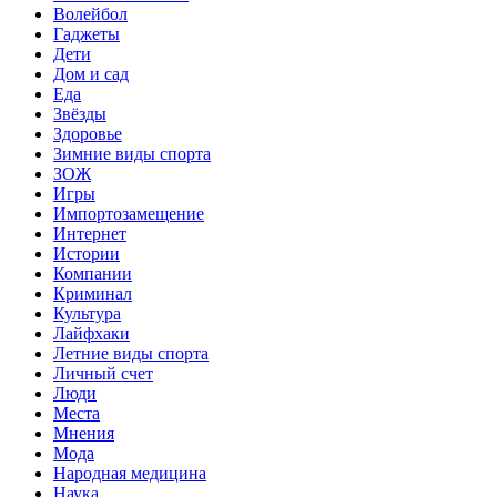
Волейбол
Гаджеты
Дети
Дом и сад
Еда
Звёзды
Здоровье
Зимние виды спорта
ЗОЖ
Игры
Импортозамещение
Интернет
Истории
Компании
Криминал
Культура
Лайфхаки
Летние виды спорта
Личный счет
Люди
Места
Мнения
Мода
Народная медицина
Наука