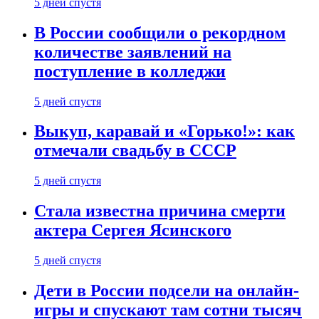
5 дней спустя
В России сообщили о рекордном
количестве заявлений на
поступление в колледжи
5 дней спустя
Выкуп, каравай и «Горько!»: как
отмечали свадьбу в СССР
5 дней спустя
Стала известна причина смерти
актера Сергея Ясинского
5 дней спустя
Дети в России подсели на онлайн-
игры и спускают там сотни тысяч