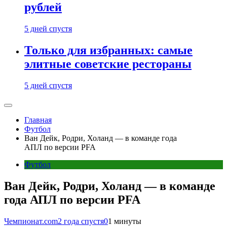
рублей
5 дней спустя
Только для избранных: самые
элитные советские рестораны
5 дней спустя
Главная
Футбол
Ван Дейк, Родри, Холанд — в команде года
АПЛ по версии PFA
Футбол
Ван Дейк, Родри, Холанд — в команде
года АПЛ по версии PFA
Чемпионат.com
2 года спустя
0
1 минуты