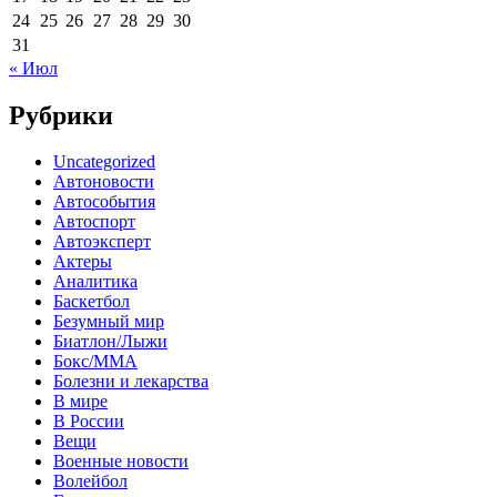
24
25
26
27
28
29
30
31
« Июл
Рубрики
Uncategorized
Автоновости
Автособытия
Автоспорт
Автоэксперт
Актеры
Аналитика
Баскетбол
Безумный мир
Биатлон/Лыжи
Бокс/MMA
Болезни и лекарства
В мире
В России
Вещи
Военные новости
Волейбол