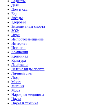
Гаджеты
Дети
Дом и сад
Еда
Звёзды
Здоровье
Зимние виды спорта
ЗОЖ
Игры
Импортозамещение
Интернет
Истории
Компании
Криминал
Культура
Лайфхаки
Летние виды спорта
Личный счет
Люди
Места
Мнения
Мода
Народная медицина
Наука
Наука и техника