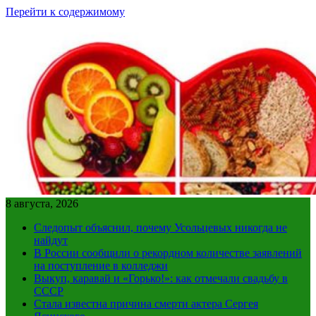
Перейти к содержимому
8 августа, 2026
Следопыт объяснил, почему Усольцевых никогда не
найдут
В России сообщили о рекордном количестве заявлений
на поступление в колледжи
Выкуп, каравай и «Горько!»: как отмечали свадьбу в
СССР
Стала известна причина смерти актера Сергея