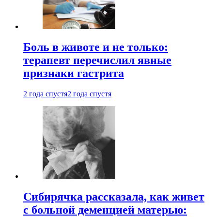
Боль в животе и не только:
терапевт перечислил явные
признаки гастрита
2 года спустя
2 года спустя
Сибирячка рассказала, как живет
с больной деменцией матерью: