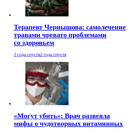
Терапевт Чернышова: самолечение
травами чревато проблемами
со здоровьем
2 года спустя
2 года спустя
«Могут убить»: Врач развеяла
мифы о чудотворных витаминных