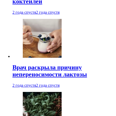
коктейлей
2 года спустя
2 года спустя
Врач раскрыла причину
непереносимости лактозы
2 года спустя
2 года спустя