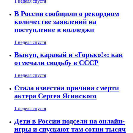
1 неделя спустя
В России сообщили о рекордном
количестве заявлений на
поступление в колледжи
1 неделя спустя
Выкуп, каравай и «Горько!»: как
отмечали свадьбу в СССР
1 неделя спустя
Стала известна причина смерти
актера Сергея Ясинского
1 неделя спустя
Дети в России подсели на онлайн-
игры и спускают там сотни тысяч