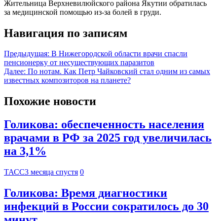
Жительница Верхневилюйского района Якутии обратилась
за медицинской помощью из-за болей в груди.
Навигация по записям
Предыдущая:
В Нижегородской области врачи спасли
пенсионерку от несуществующих паразитов
Далее:
По нотам. Как Петр Чайковский стал одним из самых
известных композиторов на планете?
Похожие новости
Голикова: обеспеченность населения
врачами в РФ за 2025 год увеличилась
на 3,1%
ТАСС
3 месяца спустя
0
Голикова: Время диагностики
инфекций в России сократилось до 30
минут