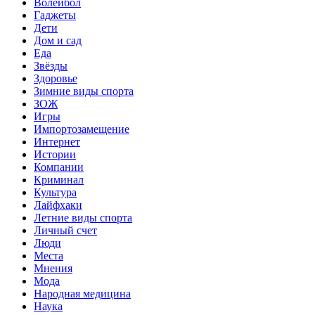
Волейбол
Гаджеты
Дети
Дом и сад
Еда
Звёзды
Здоровье
Зимние виды спорта
ЗОЖ
Игры
Импортозамещение
Интернет
Истории
Компании
Криминал
Культура
Лайфхаки
Летние виды спорта
Личный счет
Люди
Места
Мнения
Мода
Народная медицина
Наука