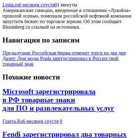
Lenta.ru
6 месяцев спустя
0
1 минуты
Американские санкции, введенные в отношении «Лукойла»
прошлой осенью, помешали российской нефтяной компании
запустить бизнес по торговле зерном. Об этом сообщает
Bloomberg со ссылкой на источники.
Навигация по записям
Предыдущая:
Российская биржа отменит торги на два дня
Далее:
Дом моды Prada зарегистрировал в России свой
товарный знак
Похожие новости
Microsoft зарегистрировала
в РФ товарные знаки
для ПО и развлекательных услуг
Газета.Ru
6 месяцев спустя
0
Fendi зарегистрировал два товарных