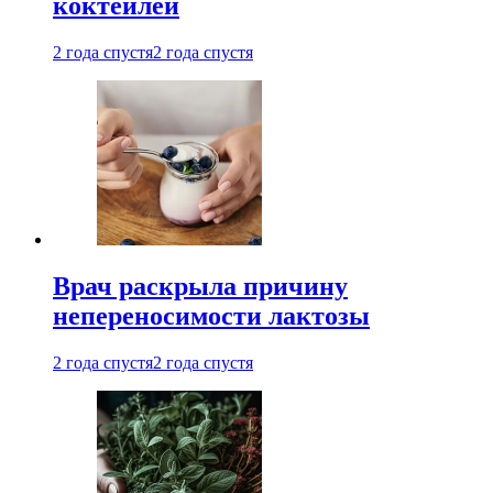
коктейлей
2 года спустя
2 года спустя
Врач раскрыла причину
непереносимости лактозы
2 года спустя
2 года спустя