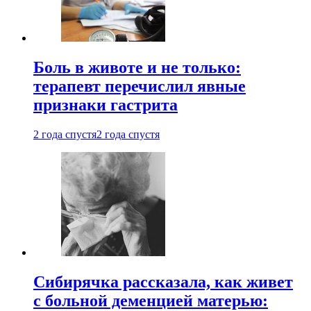
Боль в животе и не только:
терапевт перечислил явные
признаки гастрита
2 года спустя
2 года спустя
Сибирячка рассказала, как живет
с больной деменцией матерью: