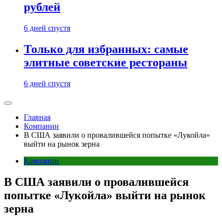
рублей
6 дней спустя
Только для избранных: самые
элитные советские рестораны
6 дней спустя
Главная
Компании
В США заявили о провалившейся попытке «Лукойла»
выйти на рынок зерна
Компании
В США заявили о провалившейся
попытке «Лукойла» выйти на рынок
зерна