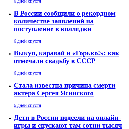
6 дней спустя
В России сообщили о рекордном
количестве заявлений на
поступление в колледжи
6 дней спустя
Выкуп, каравай и «Горько!»: как
отмечали свадьбу в СССР
6 дней спустя
Стала известна причина смерти
актера Сергея Ясинского
6 дней спустя
Дети в России подсели на онлайн-
игры и спускают там сотни тысяч