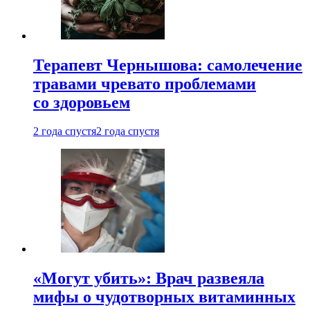
Терапевт Чернышова: самолечение
травами чревато проблемами
со здоровьем
2 года спустя
2 года спустя
«Могут убить»: Врач развеяла
мифы о чудотворных витаминных