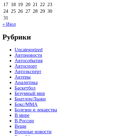
17
18
19
20
21
22
23
24
25
26
27
28
29
30
31
« Июл
Рубрики
Uncategorized
Автоновости
Автособытия
Автоспорт
Автоэксперт
Актеры
Аналитика
Баскетбол
Безумный мир
Биатлон/Лыжи
Бокс/MMA
Болезни и лекарства
В мире
В России
Вещи
Военные новости