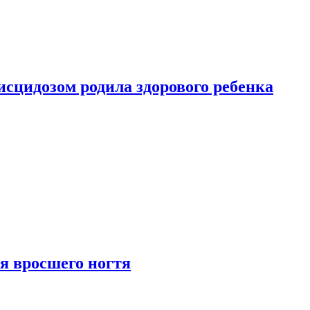
сцидозом родила здорового ребенка
я вросшего ногтя