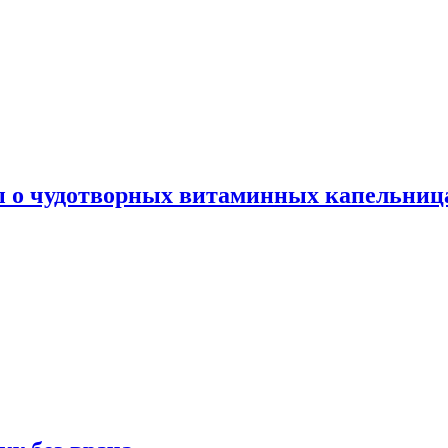
ы о чудотворных витаминных капельница