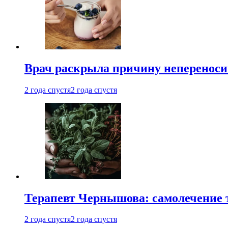
Врач раскрыла причину непереноси
2 года спустя
2 года спустя
Терапевт Чернышова: самолечение 
2 года спустя
2 года спустя