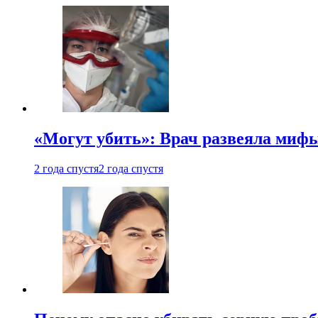
«Могут убить»: Врач развеяла миф
2 года спустя
2 года спустя