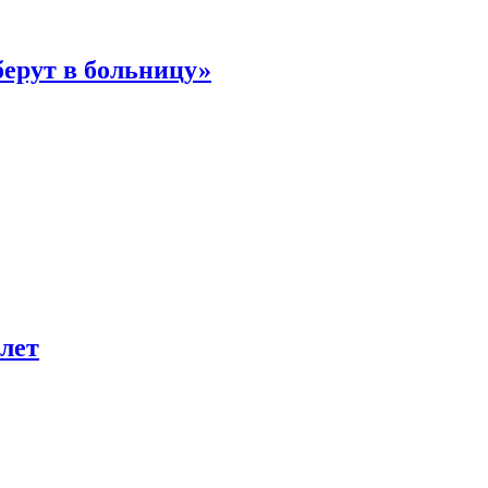
берут в больницу»
лет