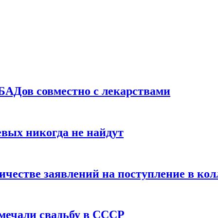
БАДов совместно с лекарствами
вых никогда не найдут
ичестве заявлений на поступление в ко
тмечали свадьбу в СССР