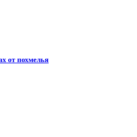
х от похмелья