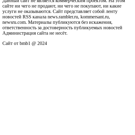
Данный сайт не является коммерческим проектом. На этом
сайте ни чего не продают, ни чего не покупают, ни какие
услуги не оказываются. Сайт представляет собой ленту
новостей RSS канала news.rambler.ru, kommersant.ru,
newsru.com. Материалы публикуются без искажения,
ответственность за достоверность публикуемых новостей
Администрация сайта не несёт.
Сайт от bmb1 @ 2024