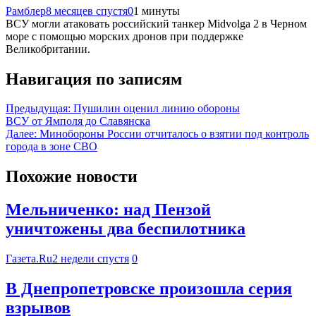
Рамблер
8 месяцев спустя
0
1 минуты
ВСУ могли атаковать российский танкер Midvolga 2 в Черном
море с помощью морских дронов при поддержке
Великобритании.
Навигация по записям
Предыдущая:
Пушилин оценил линию обороны
ВСУ от Ямполя до Славянска
Далее:
Минобороны России отчиталось о взятии под контроль
города в зоне СВО
Похожие новости
Мельниченко: над Пензой
уничтожены два беспилотника
Газета.Ru
2 недели спустя
0
В Днепропетровске произошла серия
взрывов