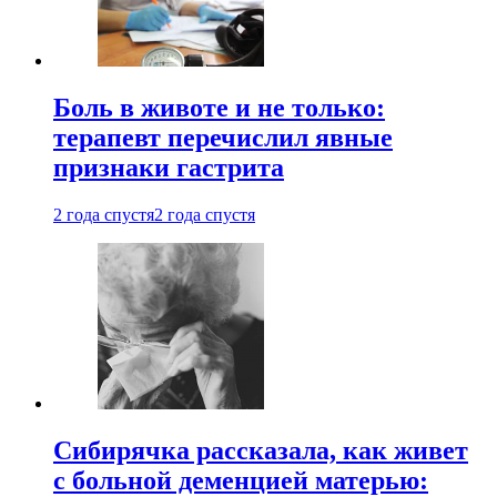
Боль в животе и не только:
терапевт перечислил явные
признаки гастрита
2 года спустя
2 года спустя
Сибирячка рассказала, как живет
с больной деменцией матерью: