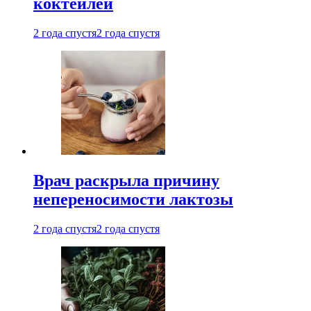
коктейлей
2 года спустя
2 года спустя
Врач раскрыла причину
непереносимости лактозы
2 года спустя
2 года спустя