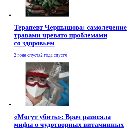
Терапевт Чернышова: самолечение
травами чревато проблемами
со здоровьем
2 года спустя
2 года спустя
«Могут убить»: Врач развеяла
мифы о чудотворных витаминных