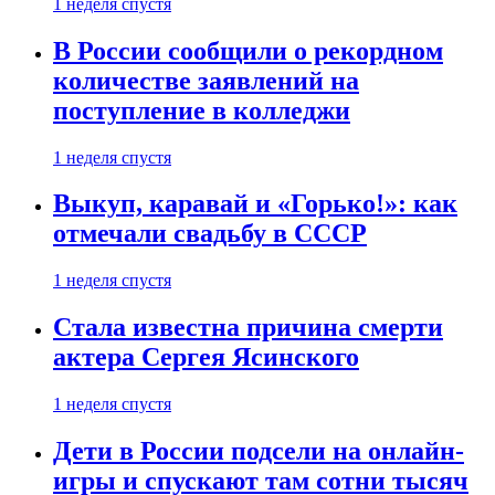
1 неделя спустя
В России сообщили о рекордном
количестве заявлений на
поступление в колледжи
1 неделя спустя
Выкуп, каравай и «Горько!»: как
отмечали свадьбу в СССР
1 неделя спустя
Стала известна причина смерти
актера Сергея Ясинского
1 неделя спустя
Дети в России подсели на онлайн-
игры и спускают там сотни тысяч