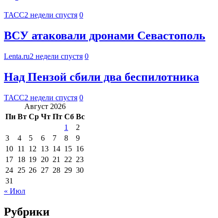
ТАСС
2 недели спустя
0
ВСУ атаковали дронами Севастополь
Lenta.ru
2 недели спустя
0
Над Пензой сбили два беспилотника
ТАСС
2 недели спустя
0
Август 2026
Пн
Вт
Ср
Чт
Пт
Сб
Вс
1
2
3
4
5
6
7
8
9
10
11
12
13
14
15
16
17
18
19
20
21
22
23
24
25
26
27
28
29
30
31
« Июл
Рубрики