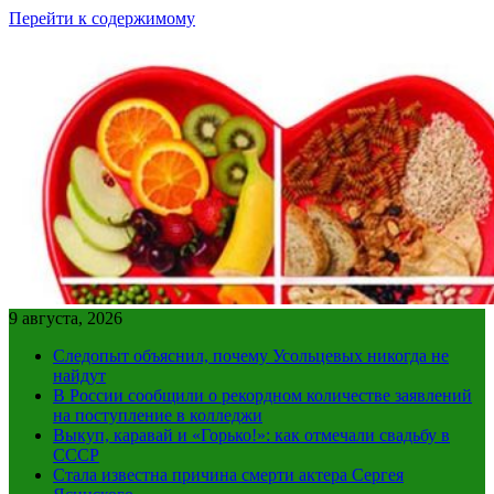
Перейти к содержимому
9 августа, 2026
Следопыт объяснил, почему Усольцевых никогда не
найдут
В России сообщили о рекордном количестве заявлений
на поступление в колледжи
Выкуп, каравай и «Горько!»: как отмечали свадьбу в
СССР
Стала известна причина смерти актера Сергея