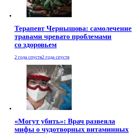
Терапевт Чернышова: самолечение
травами чревато проблемами
со здоровьем
2 года спустя
2 года спустя
«Могут убить»: Врач развеяла
мифы о чудотворных витаминных