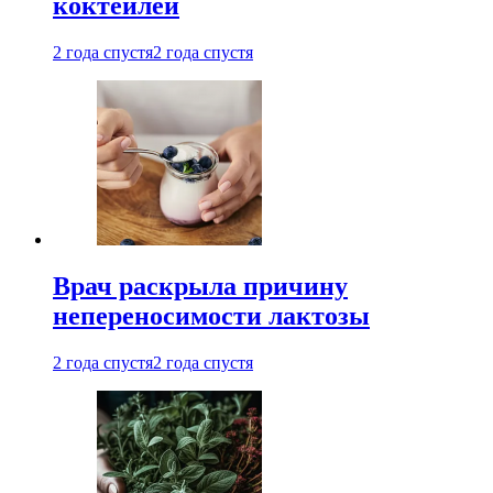
коктейлей
2 года спустя
2 года спустя
Врач раскрыла причину
непереносимости лактозы
2 года спустя
2 года спустя