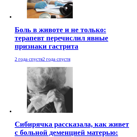
Боль в животе и не только:
терапевт перечислил явные
признаки гастрита
2 года спустя
2 года спустя
Сибирячка рассказала, как живет
с больной деменцией матерью: