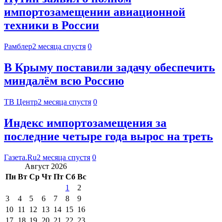
импортозамещении авиационной
техники в России
Рамблер
2 месяца спустя
0
В Крыму поставили задачу обеспечить
миндалём всю Россию
ТВ Центр
2 месяца спустя
0
Индекс импортозамещения за
последние четыре года вырос на треть
Газета.Ru
2 месяца спустя
0
Август 2026
Пн
Вт
Ср
Чт
Пт
Сб
Вс
1
2
3
4
5
6
7
8
9
10
11
12
13
14
15
16
17
18
19
20
21
22
23