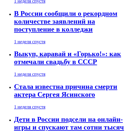
1 неделя спустя
В России сообщили о рекордном
количестве заявлений на
поступление в колледжи
1 неделя спустя
Выкуп, каравай и «Горько!»: как
отмечали свадьбу в СССР
1 неделя спустя
Стала известна причина смерти
актера Сергея Ясинского
1 неделя спустя
Дети в России подсели на онлайн-
игры и спускают там сотни тысяч