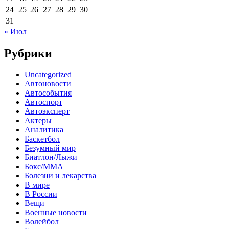
24
25
26
27
28
29
30
31
« Июл
Рубрики
Uncategorized
Автоновости
Автособытия
Автоспорт
Автоэксперт
Актеры
Аналитика
Баскетбол
Безумный мир
Биатлон/Лыжи
Бокс/MMA
Болезни и лекарства
В мире
В России
Вещи
Военные новости
Волейбол