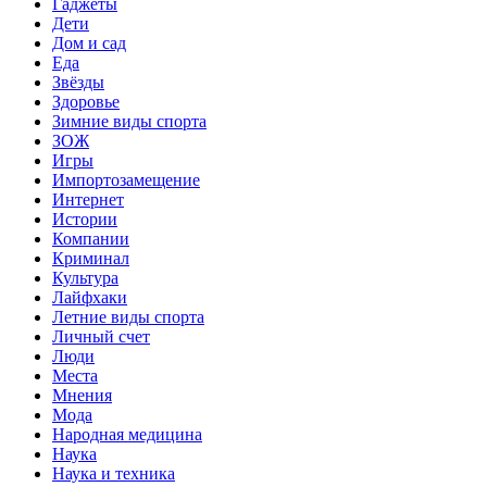
Гаджеты
Дети
Дом и сад
Еда
Звёзды
Здоровье
Зимние виды спорта
ЗОЖ
Игры
Импортозамещение
Интернет
Истории
Компании
Криминал
Культура
Лайфхаки
Летние виды спорта
Личный счет
Люди
Места
Мнения
Мода
Народная медицина
Наука
Наука и техника