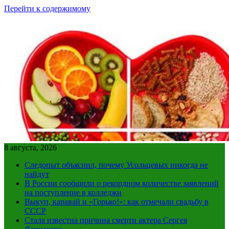
Перейти к содержимому
8 августа, 2026
Следопыт объяснил, почему Усольцевых никогда не
найдут
В России сообщили о рекордном количестве заявлений
на поступление в колледжи
Выкуп, каравай и «Горько!»: как отмечали свадьбу в
СССР
Стала известна причина смерти актера Сергея