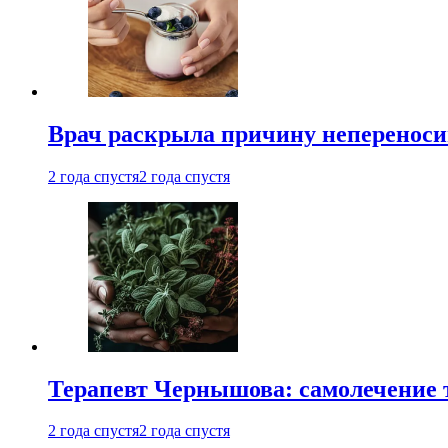
Врач раскрыла причину непереноси
2 года спустя
2 года спустя
Терапевт Чернышова: самолечение 
2 года спустя
2 года спустя