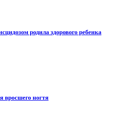
сцидозом родила здорового ребенка
я вросшего ногтя