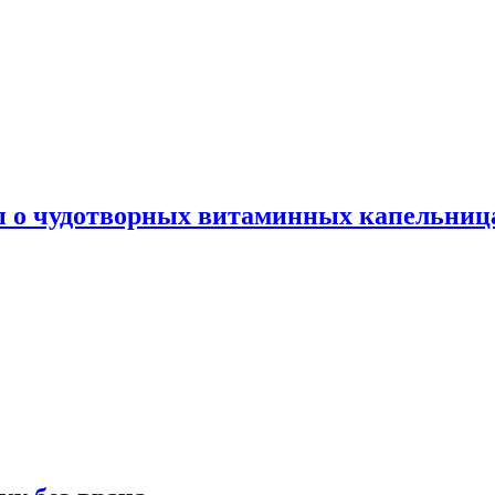
ы о чудотворных витаминных капельница