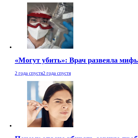
«Могут убить»: Врач развеяла миф
2 года спустя
2 года спустя