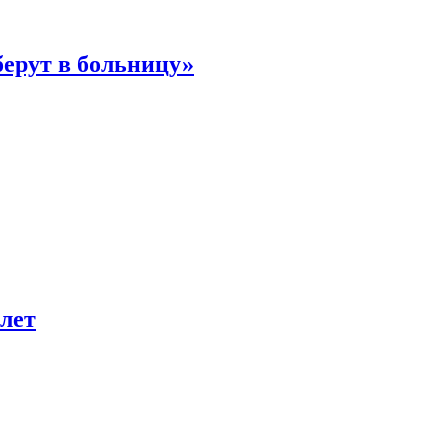
берут в больницу»
лет