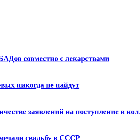
БАДов совместно с лекарствами
вых никогда не найдут
ичестве заявлений на поступление в ко
тмечали свадьбу в СССР