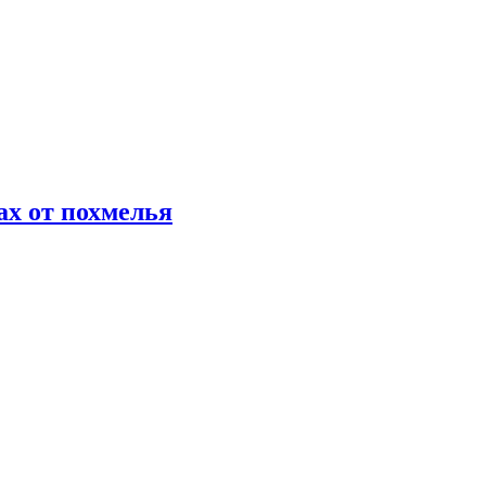
х от похмелья