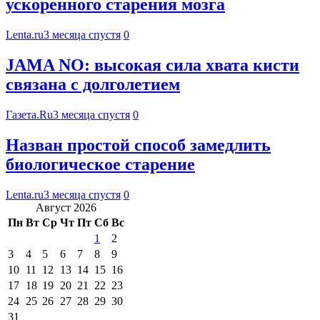
ускоренного старения мозга
Lenta.ru
3 месяца спустя
0
JAMA NO: высокая сила хвата кисти
связана с долголетием
Газета.Ru
3 месяца спустя
0
Назван простой способ замедлить
биологическое старение
Lenta.ru
3 месяца спустя
0
Август 2026
Пн
Вт
Ср
Чт
Пт
Сб
Вс
1
2
3
4
5
6
7
8
9
10
11
12
13
14
15
16
17
18
19
20
21
22
23
24
25
26
27
28
29
30
31