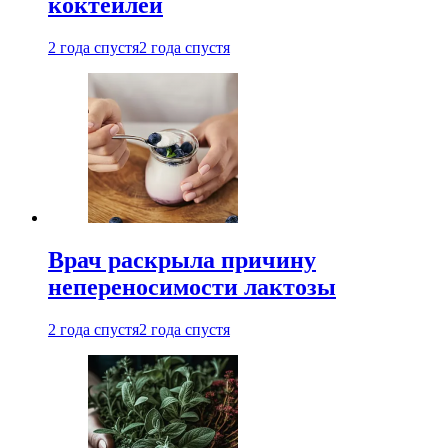
коктейлей
2 года спустя
2 года спустя
Врач раскрыла причину
непереносимости лактозы
2 года спустя
2 года спустя