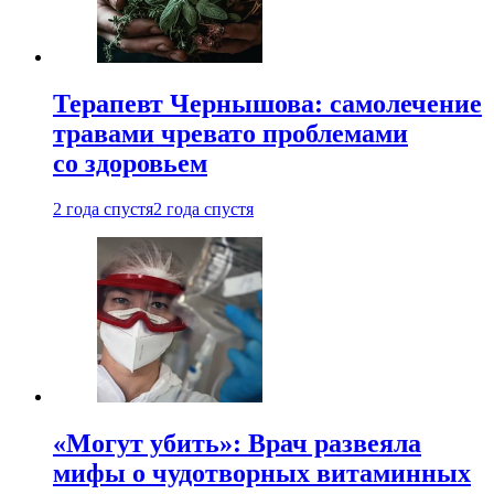
Терапевт Чернышова: самолечение
травами чревато проблемами
со здоровьем
2 года спустя
2 года спустя
«Могут убить»: Врач развеяла
мифы о чудотворных витаминных