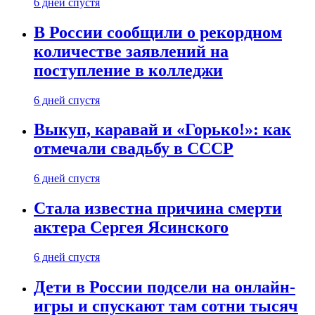
6 дней спустя
В России сообщили о рекордном
количестве заявлений на
поступление в колледжи
6 дней спустя
Выкуп, каравай и «Горько!»: как
отмечали свадьбу в СССР
6 дней спустя
Стала известна причина смерти
актера Сергея Ясинского
6 дней спустя
Дети в России подсели на онлайн-
игры и спускают там сотни тысяч