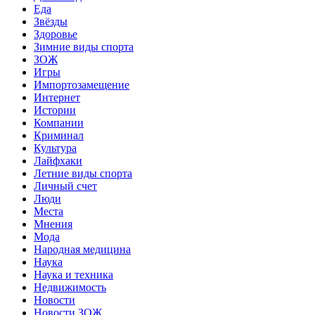
Еда
Звёзды
Здоровье
Зимние виды спорта
ЗОЖ
Игры
Импортозамещение
Интернет
Истории
Компании
Криминал
Культура
Лайфхаки
Летние виды спорта
Личный счет
Люди
Места
Мнения
Мода
Народная медицина
Наука
Наука и техника
Недвижимость
Новости
Новости ЗОЖ