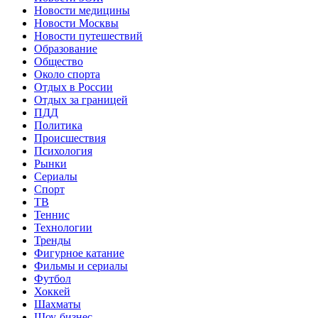
Новости медицины
Новости Москвы
Новости путешествий
Образование
Общество
Около спорта
Отдых в России
Отдых за границей
ПДД
Политика
Происшествия
Психология
Рынки
Сериалы
Спорт
ТВ
Теннис
Технологии
Тренды
Фигурное катание
Фильмы и сериалы
Футбол
Хоккей
Шахматы
Шоу-бизнес