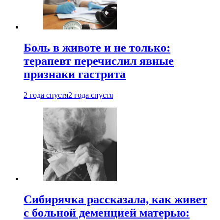
Боль в животе и не только:
терапевт перечислил явные
признаки гастрита
2 года спустя
2 года спустя
Сибирячка рассказала, как живет
с больной деменцией матерью: