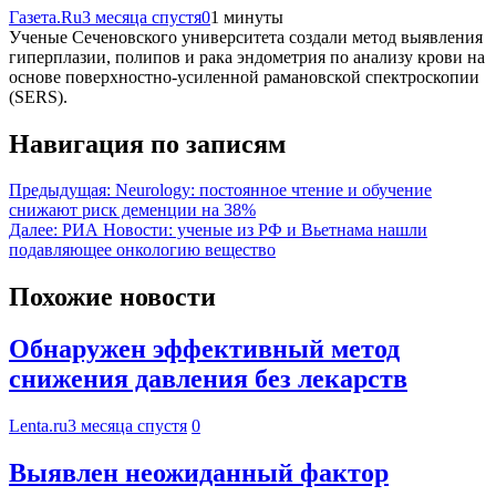
Газета.Ru
3 месяца спустя
0
1 минуты
Ученые Сеченовского университета создали метод выявления
гиперплазии, полипов и рака эндометрия по анализу крови на
основе поверхностно-усиленной рамановской спектроскопии
(SERS).
Навигация по записям
Предыдущая:
Neurology: постоянное чтение и обучение
снижают риск деменции на 38%
Далее:
РИА Новости: ученые из РФ и Вьетнама нашли
подавляющее онкологию вещество
Похожие новости
Обнаружен эффективный метод
снижения давления без лекарств
Lenta.ru
3 месяца спустя
0
Выявлен неожиданный фактор