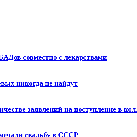
БАДов совместно с лекарствами
вых никогда не найдут
ичестве заявлений на поступление в ко
тмечали свадьбу в СССР