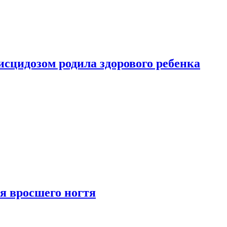
сцидозом родила здорового ребенка
я вросшего ногтя