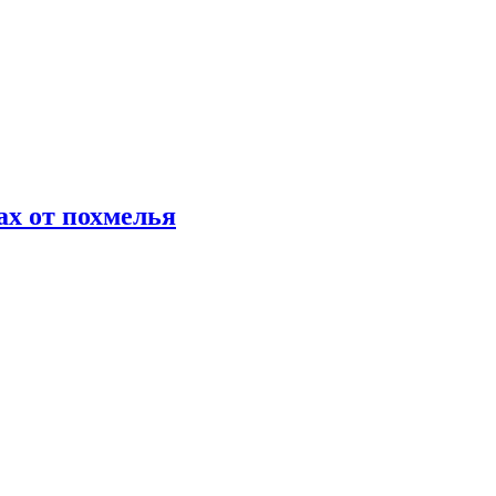
х от похмелья