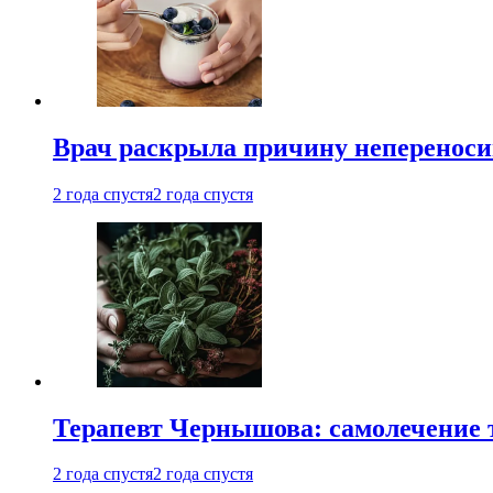
Врач раскрыла причину непереноси
2 года спустя
2 года спустя
Терапевт Чернышова: самолечение 
2 года спустя
2 года спустя