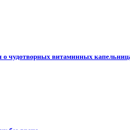
ы о чудотворных витаминных капельница