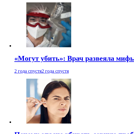
«Могут убить»: Врач развеяла миф
2 года спустя
2 года спустя