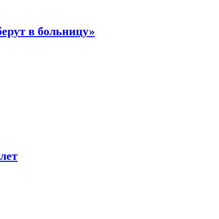
берут в больницу»
лет