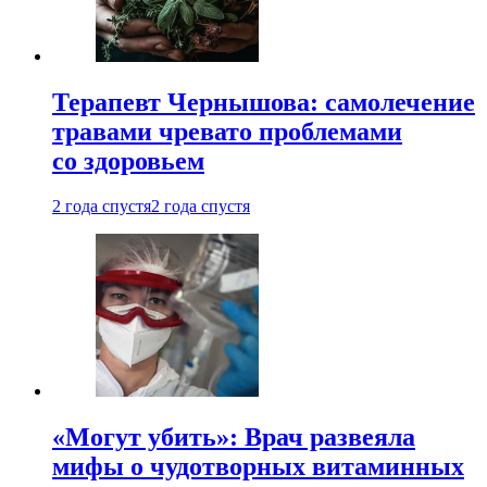
Терапевт Чернышова: самолечение
травами чревато проблемами
со здоровьем
2 года спустя
2 года спустя
«Могут убить»: Врач развеяла
мифы о чудотворных витаминных