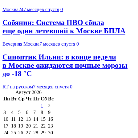
Москва24
7 месяцев спустя
0
Собянин: Система ПВО сбила
еще один летевший к Москве БПЛА
Вечерняя Москва
7 месяцев спустя
0
Синоптик Ильин: в конце недели
в Москве ожидаются ночные морозы
до -18 °С
RT на русском
7 месяцев спустя
0
Август 2026
Пн
Вт
Ср
Чт
Пт
Сб
Вс
1
2
3
4
5
6
7
8
9
10
11
12
13
14
15
16
17
18
19
20
21
22
23
24
25
26
27
28
29
30