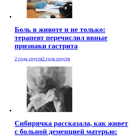
Боль в животе и не только:
терапевт перечислил явные
признаки гастрита
2 года спустя
2 года спустя
Сибирячка рассказала, как живет
с больной деменцией матерью: