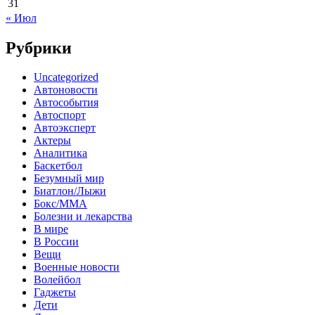
31
« Июл
Рубрики
Uncategorized
Автоновости
Автособытия
Автоспорт
Автоэксперт
Актеры
Аналитика
Баскетбол
Безумный мир
Биатлон/Лыжи
Бокс/MMA
Болезни и лекарства
В мире
В России
Вещи
Военные новости
Волейбол
Гаджеты
Дети