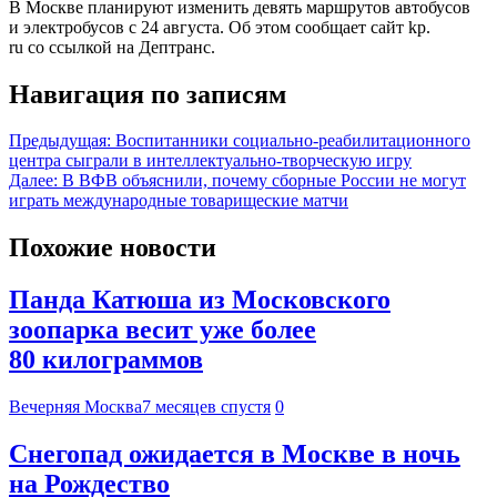
В Москве планируют изменить девять маршрутов автобусов
и электробусов с 24 августа. Об этом сообщает сайт kp.
ru со ссылкой на Дептранс.
Навигация по записям
Предыдущая:
Воспитанники социально-реабилитационного
центра сыграли в интеллектуально-творческую игру
Далее:
В ВФВ объяснили, почему сборные России не могут
играть международные товарищеские матчи
Похожие новости
Панда Катюша из Московского
зоопарка весит уже более
80 килограммов
Вечерняя Москва
7 месяцев спустя
0
Снегопад ожидается в Москве в ночь
на Рождество