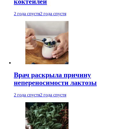
коктейлей
2 года спустя
2 года спустя
Врач раскрыла причину
непереносимости лактозы
2 года спустя
2 года спустя