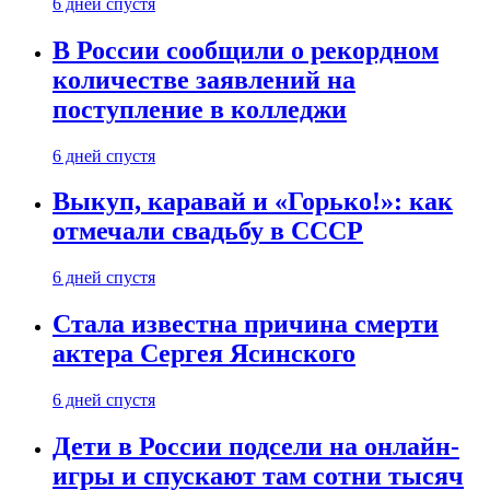
6 дней спустя
В России сообщили о рекордном
количестве заявлений на
поступление в колледжи
6 дней спустя
Выкуп, каравай и «Горько!»: как
отмечали свадьбу в СССР
6 дней спустя
Стала известна причина смерти
актера Сергея Ясинского
6 дней спустя
Дети в России подсели на онлайн-
игры и спускают там сотни тысяч