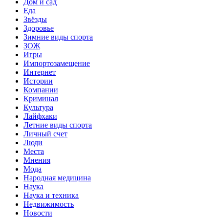
Дом и сад
Еда
Звёзды
Здоровье
Зимние виды спорта
ЗОЖ
Игры
Импортозамещение
Интернет
Истории
Компании
Криминал
Культура
Лайфхаки
Летние виды спорта
Личный счет
Люди
Места
Мнения
Мода
Народная медицина
Наука
Наука и техника
Недвижимость
Новости