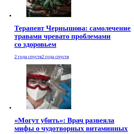
Терапевт Чернышова: самолечение
травами чревато проблемами
со здоровьем
2 года спустя
2 года спустя
«Могут убить»: Врач развеяла
мифы о чудотворных витаминных