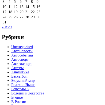
3
4
5
6
7
8
9
10
11
12
13
14
15
16
17
18
19
20
21
22
23
24
25
26
27
28
29
30
31
« Июл
Рубрики
Uncategorized
Автоновости
Автособытия
Автоспорт
Автоэксперт
Актеры
Аналитика
Баскетбол
Безумный мир
Биатлон/Лыжи
Бокс/MMA
Болезни и лекарства
В мире
В России