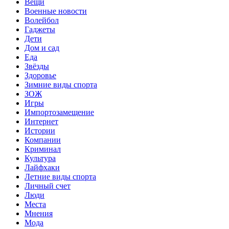
Вещи
Военные новости
Волейбол
Гаджеты
Дети
Дом и сад
Еда
Звёзды
Здоровье
Зимние виды спорта
ЗОЖ
Игры
Импортозамещение
Интернет
Истории
Компании
Криминал
Культура
Лайфхаки
Летние виды спорта
Личный счет
Люди
Места
Мнения
Мода