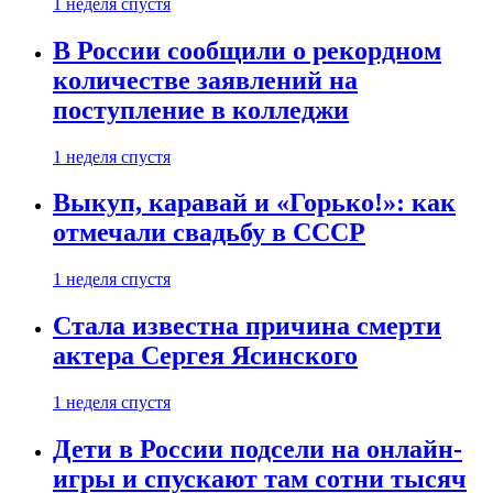
1 неделя спустя
В России сообщили о рекордном
количестве заявлений на
поступление в колледжи
1 неделя спустя
Выкуп, каравай и «Горько!»: как
отмечали свадьбу в СССР
1 неделя спустя
Стала известна причина смерти
актера Сергея Ясинского
1 неделя спустя
Дети в России подсели на онлайн-
игры и спускают там сотни тысяч