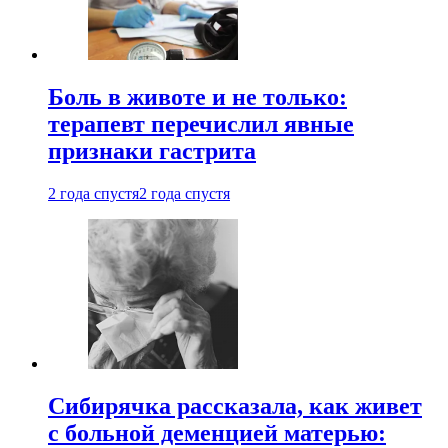
Боль в животе и не только:
терапевт перечислил явные
признаки гастрита
2 года спустя
2 года спустя
Сибирячка рассказала, как живет
с больной деменцией матерью: