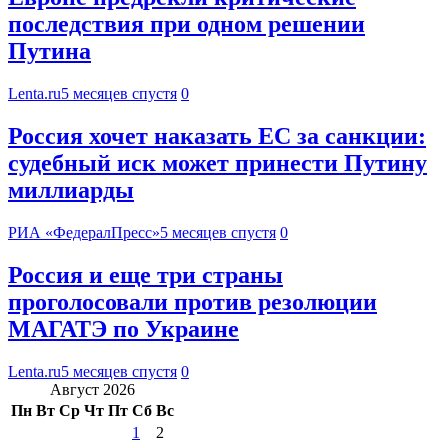
последствия при одном решении
Путина
Lenta.ru
5 месяцев спустя
0
Россия хочет наказать EC за санкции:
судебный иск может принести Путину
миллиарды
РИА «ФедералПресс»
5 месяцев спустя
0
Россия и еще три страны
проголосовали против резолюции
МАГАТЭ по Украине
Lenta.ru
5 месяцев спустя
0
Август 2026
Пн
Вт
Ср
Чт
Пт
Сб
Вс
1
2