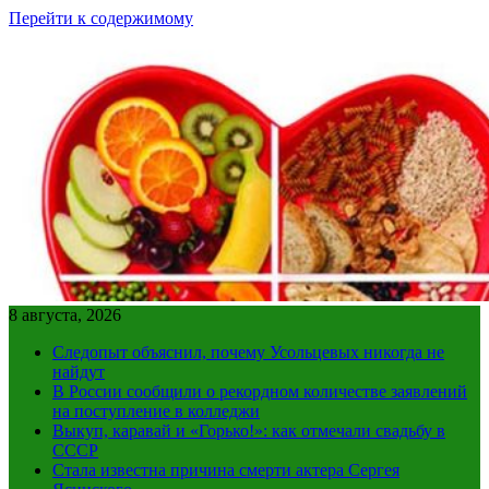
Перейти к содержимому
8 августа, 2026
Следопыт объяснил, почему Усольцевых никогда не
найдут
В России сообщили о рекордном количестве заявлений
на поступление в колледжи
Выкуп, каравай и «Горько!»: как отмечали свадьбу в
СССР
Стала известна причина смерти актера Сергея