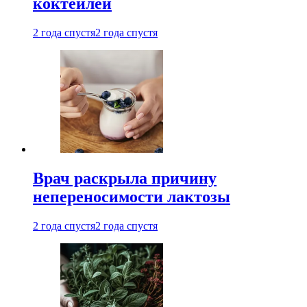
коктейлей
2 года спустя
2 года спустя
Врач раскрыла причину
непереносимости лактозы
2 года спустя
2 года спустя