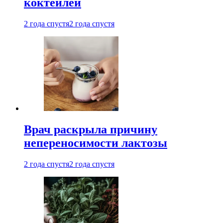
коктейлей
2 года спустя
2 года спустя
Врач раскрыла причину
непереносимости лактозы
2 года спустя
2 года спустя