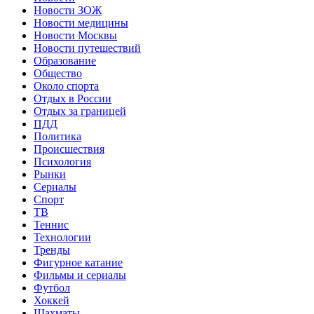
Новости ЗОЖ
Новости медицины
Новости Москвы
Новости путешествий
Образование
Общество
Около спорта
Отдых в России
Отдых за границей
ПДД
Политика
Происшествия
Психология
Рынки
Сериалы
Спорт
ТВ
Теннис
Технологии
Тренды
Фигурное катание
Фильмы и сериалы
Футбол
Хоккей
Шахматы