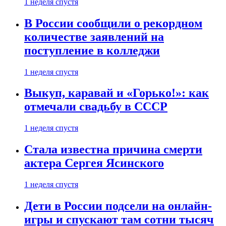
1 неделя спустя
В России сообщили о рекордном
количестве заявлений на
поступление в колледжи
1 неделя спустя
Выкуп, каравай и «Горько!»: как
отмечали свадьбу в СССР
1 неделя спустя
Стала известна причина смерти
актера Сергея Ясинского
1 неделя спустя
Дети в России подсели на онлайн-
игры и спускают там сотни тысяч