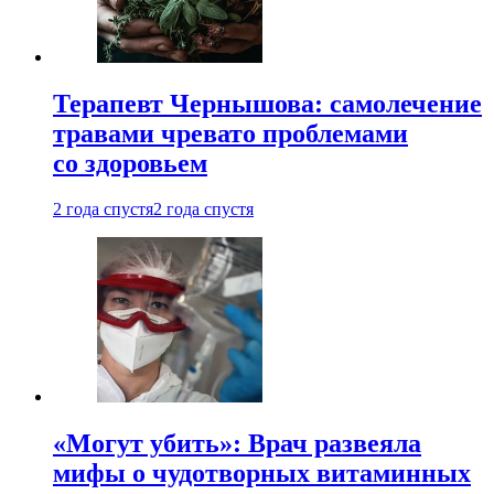
Терапевт Чернышова: самолечение
травами чревато проблемами
со здоровьем
2 года спустя
2 года спустя
«Могут убить»: Врач развеяла
мифы о чудотворных витаминных