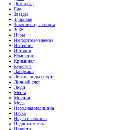
Дом и сад
Еда
Звёзды
Здоровье
Зимние виды спорта
ЗОЖ
Игры
Импортозамещение
Интернет
Истории
Компании
Криминал
Культура
Лайфхаки
Летние виды спорта
Личный счет
Люди
Места
Мнения
Мода
Народная медицина
Наука
Наука и техника
Недвижимость
Новости