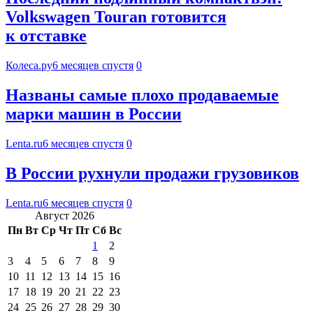
Volkswagen Touran готовится
к отставке
Колеса.ру
6 месяцев спустя
0
Названы самые плохо продаваемые
марки машин в России
Lenta.ru
6 месяцев спустя
0
В России рухнули продажи грузовиков
Lenta.ru
6 месяцев спустя
0
Август 2026
Пн
Вт
Ср
Чт
Пт
Сб
Вс
1
2
3
4
5
6
7
8
9
10
11
12
13
14
15
16
17
18
19
20
21
22
23
24
25
26
27
28
29
30