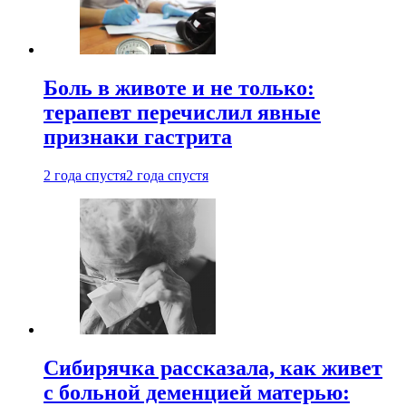
Боль в животе и не только:
терапевт перечислил явные
признаки гастрита
2 года спустя
2 года спустя
Сибирячка рассказала, как живет
с больной деменцией матерью: