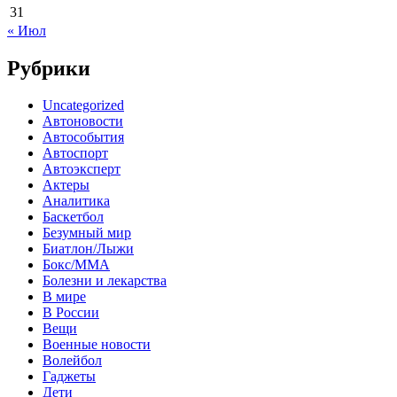
31
« Июл
Рубрики
Uncategorized
Автоновости
Автособытия
Автоспорт
Автоэксперт
Актеры
Аналитика
Баскетбол
Безумный мир
Биатлон/Лыжи
Бокс/MMA
Болезни и лекарства
В мире
В России
Вещи
Военные новости
Волейбол
Гаджеты
Дети