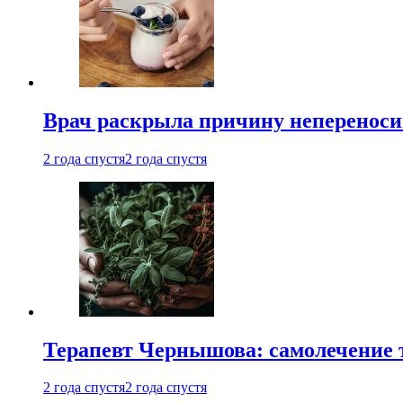
Врач раскрыла причину непереноси
2 года спустя
2 года спустя
Терапевт Чернышова: самолечение 
2 года спустя
2 года спустя