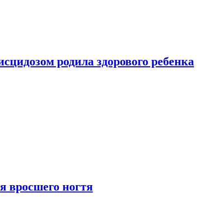
сцидозом родила здорового ребенка
я вросшего ногтя