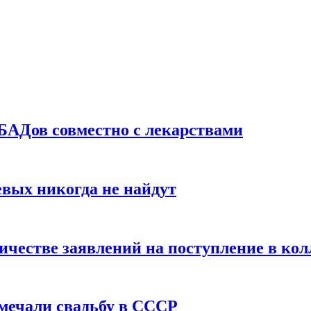
БАДов совместно с лекарствами
вых никогда не найдут
ичестве заявлений на поступление в ко
тмечали свадьбу в СССР