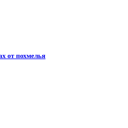
х от похмелья