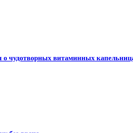
ы о чудотворных витаминных капельница