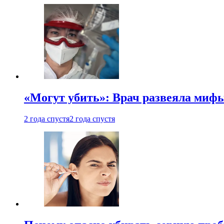
«Могут убить»: Врач развеяла миф
2 года спустя
2 года спустя