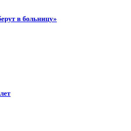
берут в больницу»
лет