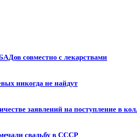
БАДов совместно с лекарствами
вых никогда не найдут
ичестве заявлений на поступление в ко
тмечали свадьбу в СССР