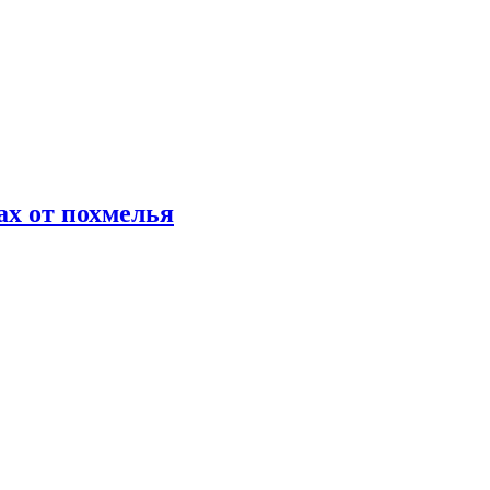
х от похмелья