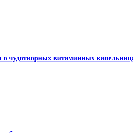
ы о чудотворных витаминных капельница