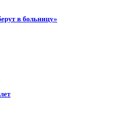
берут в больницу»
лет