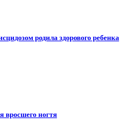
сцидозом родила здорового ребенка
я вросшего ногтя