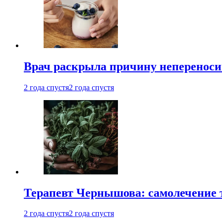
Врач раскрыла причину непереноси
2 года спустя
2 года спустя
Терапевт Чернышова: самолечение 
2 года спустя
2 года спустя