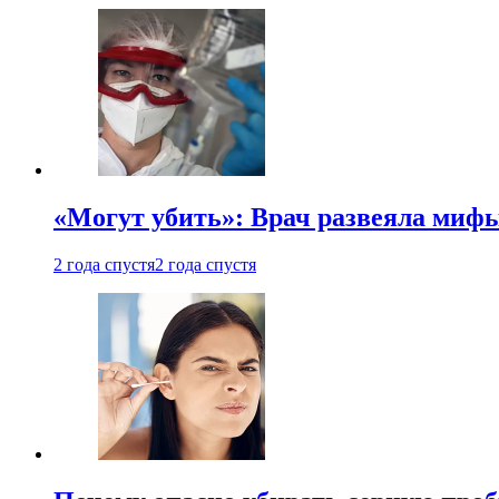
«Могут убить»: Врач развеяла миф
2 года спустя
2 года спустя