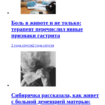
Боль в животе и не только:
терапевт перечислил явные
признаки гастрита
2 года спустя
2 года спустя
Сибирячка рассказала, как живет
с больной деменцией матерью: