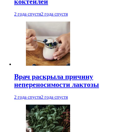
коктейлей
2 года спустя
2 года спустя
Врач раскрыла причину
непереносимости лактозы
2 года спустя
2 года спустя