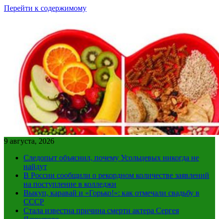
Перейти к содержимому
9 августа, 2026
Следопыт объяснил, почему Усольцевых никогда не
найдут
В России сообщили о рекордном количестве заявлений
на поступление в колледжи
Выкуп, каравай и «Горько!»: как отмечали свадьбу в
СССР
Стала известна причина смерти актера Сергея