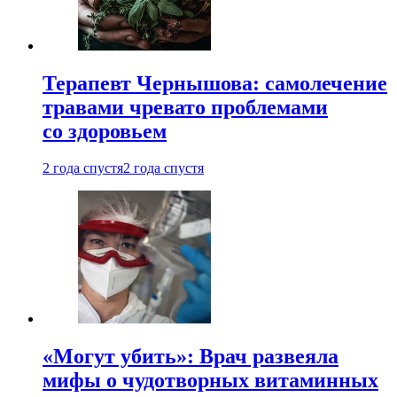
Терапевт Чернышова: самолечение
травами чревато проблемами
со здоровьем
2 года спустя
2 года спустя
«Могут убить»: Врач развеяла
мифы о чудотворных витаминных