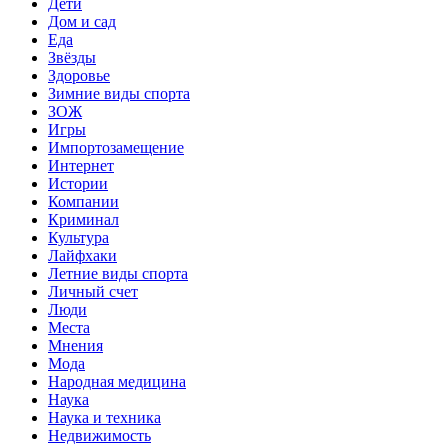
Дети
Дом и сад
Еда
Звёзды
Здоровье
Зимние виды спорта
ЗОЖ
Игры
Импортозамещение
Интернет
Истории
Компании
Криминал
Культура
Лайфхаки
Летние виды спорта
Личный счет
Люди
Места
Мнения
Мода
Народная медицина
Наука
Наука и техника
Недвижимость