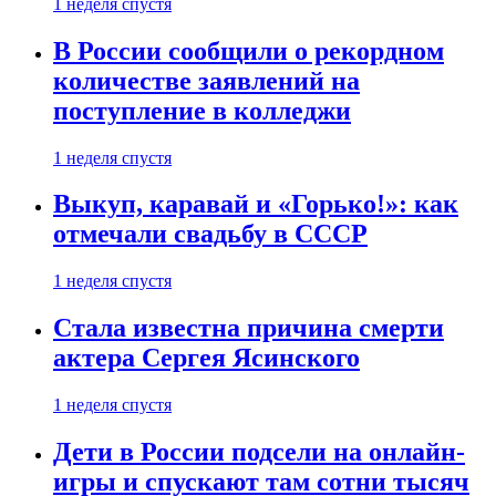
1 неделя спустя
В России сообщили о рекордном
количестве заявлений на
поступление в колледжи
1 неделя спустя
Выкуп, каравай и «Горько!»: как
отмечали свадьбу в СССР
1 неделя спустя
Стала известна причина смерти
актера Сергея Ясинского
1 неделя спустя
Дети в России подсели на онлайн-
игры и спускают там сотни тысяч