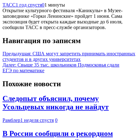
ТАСС
1 год спустя
0
1 минуты
Открытие культурного фестиваля «Каникулы» в Музее-
заповеднике «Горки Ленинские» пройдет 1 июня. Сама
экспозиция будет открыта каждые выходные до 6 июля,
сообщили ТАСС в пресс-службе организаторов.
Навигация по записям
Предыдущая:
США могут запретить принимать иностранных
студентов и в других университетах
Далее:
Свыше 35 тыс. школьников Подмосковья сдали
ЕГЭ по математике
Похожие новости
Следопыт объяснил, почему
Усольцевых никогда не найдут
Рамблер
1 неделя спустя
0
В России сообщили о рекордном