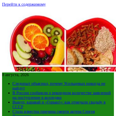
Перейти к содержимому
8 августа, 2026
Следопыт объяснил, почему Усольцевых никогда не
найдут
В России сообщили о рекордном количестве заявлений
на поступление в колледжи
Выкуп, каравай и «Горько!»: как отмечали свадьбу в
СССР
Стала известна причина смерти актера Сергея