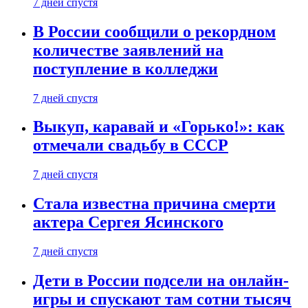
7 дней спустя
В России сообщили о рекордном
количестве заявлений на
поступление в колледжи
7 дней спустя
Выкуп, каравай и «Горько!»: как
отмечали свадьбу в СССР
7 дней спустя
Стала известна причина смерти
актера Сергея Ясинского
7 дней спустя
Дети в России подсели на онлайн-
игры и спускают там сотни тысяч