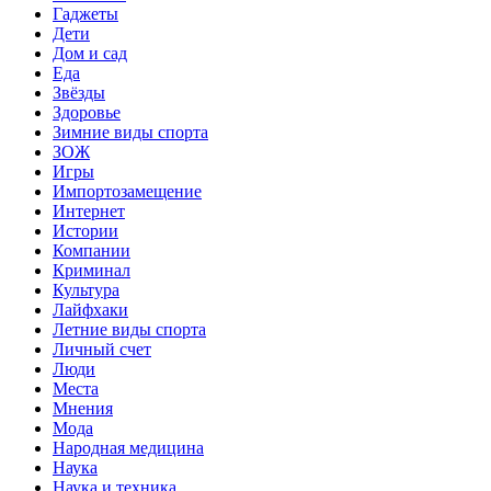
Гаджеты
Дети
Дом и сад
Еда
Звёзды
Здоровье
Зимние виды спорта
ЗОЖ
Игры
Импортозамещение
Интернет
Истории
Компании
Криминал
Культура
Лайфхаки
Летние виды спорта
Личный счет
Люди
Места
Мнения
Мода
Народная медицина
Наука
Наука и техника