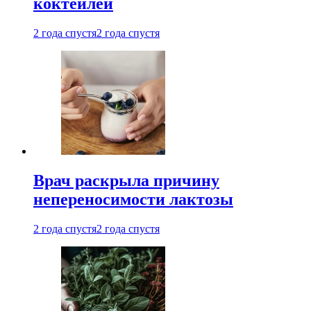
коктейлей
2 года спустя
2 года спустя
Врач раскрыла причину
непереносимости лактозы
2 года спустя
2 года спустя