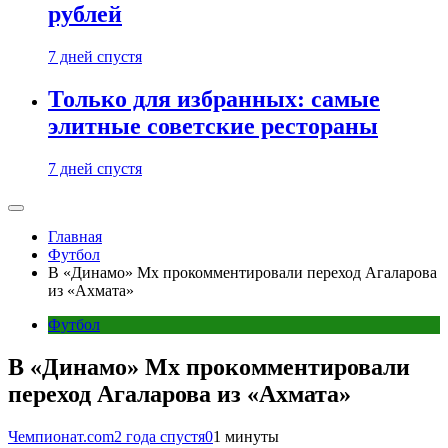
рублей
7 дней спустя
Только для избранных: самые
элитные советские рестораны
7 дней спустя
Главная
Футбол
В «Динамо» Мх прокомментировали переход Агаларова
из «Ахмата»
Футбол
В «Динамо» Мх прокомментировали
переход Агаларова из «Ахмата»
Чемпионат.com
2 года спустя
0
1 минуты