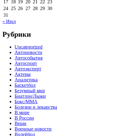
17
18
19
20
21
22
23
24
25
26
27
28
29
30
31
« Июл
Рубрики
Uncategorized
Автоновости
Автособытия
Автоспорт
Автоэксперт
Актеры
Аналитика
Баскетбол
Безумный мир
Биатлон/Лыжи
Бокс/MMA
Болезни и лекарства
В мире
В России
Вещи
Военные новости
Волейбол