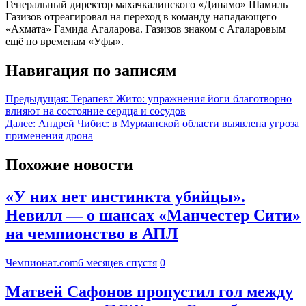
Генеральный директор махачкалинского «Динамо» Шамиль
Газизов отреагировал на переход в команду нападающего
«Ахмата» Гамида Агаларова. Газизов знаком с Агаларовым
ещё по временам «Уфы».
Навигация по записям
Предыдущая:
Терапевт Жито: упражнения йоги благотворно
влияют на состояние сердца и сосудов
Далее:
Андрей Чибис: в Мурманской области выявлена угроза
применения дрона
Похожие новости
«У них нет инстинкта убийцы».
Невилл — о шансах «Манчестер Сити»
на чемпионство в АПЛ
Чемпионат.com
6 месяцев спустя
0
Матвей Сафонов пропустил гол между