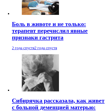
Боль в животе и не только:
терапевт перечислил явные
признаки гастрита
2 года спустя
2 года спустя
Сибирячка рассказала, как живет
с больной деменцией матерью: