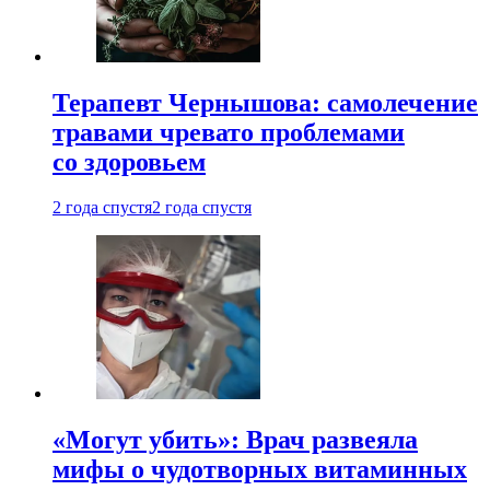
Терапевт Чернышова: самолечение
травами чревато проблемами
со здоровьем
2 года спустя
2 года спустя
«Могут убить»: Врач развеяла
мифы о чудотворных витаминных