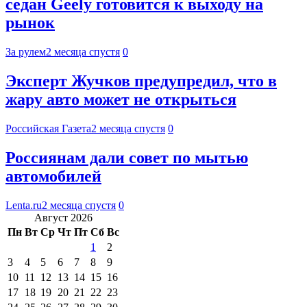
седан Geely готовится к выходу на
рынок
За рулем
2 месяца спустя
0
Эксперт Жучков предупредил, что в
жару авто может не открыться
Российская Газета
2 месяца спустя
0
Россиянам дали совет по мытью
автомобилей
Lenta.ru
2 месяца спустя
0
Август 2026
Пн
Вт
Ср
Чт
Пт
Сб
Вс
1
2
3
4
5
6
7
8
9
10
11
12
13
14
15
16
17
18
19
20
21
22
23