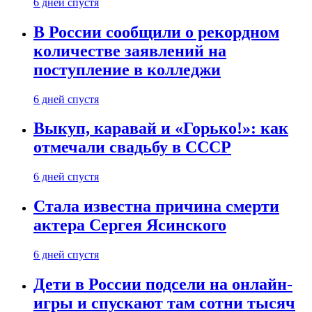
6 дней спустя
В России сообщили о рекордном
количестве заявлений на
поступление в колледжи
6 дней спустя
Выкуп, каравай и «Горько!»: как
отмечали свадьбу в СССР
6 дней спустя
Стала известна причина смерти
актера Сергея Ясинского
6 дней спустя
Дети в России подсели на онлайн-
игры и спускают там сотни тысяч