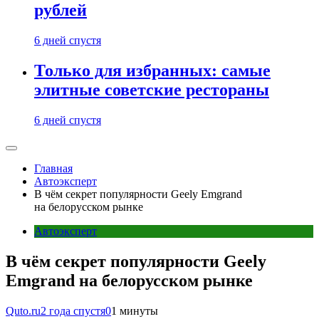
рублей
6 дней спустя
Только для избранных: самые
элитные советские рестораны
6 дней спустя
Главная
Автоэксперт
В чём секрет популярности Geely Emgrand
на белорусском рынке
Автоэксперт
В чём секрет популярности Geely
Emgrand на белорусском рынке
Quto.ru
2 года спустя
0
1 минуты