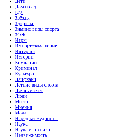
Дети
Дом и сад
Еда
Звёзды
Здоровье
Зимние виды спорта
ЗОЖ
Игры
Импортозамещение
Интернет
Истории
Компании
Криминал
Культура
Лайфхаки
Летние виды спорта
Личный счет
Люди
Места
Мнения
Мода
Народная медицина
Наука
Наука и техника
Недвижимость