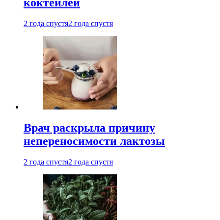
коктейлей
2 года спустя
2 года спустя
Врач раскрыла причину
непереносимости лактозы
2 года спустя
2 года спустя