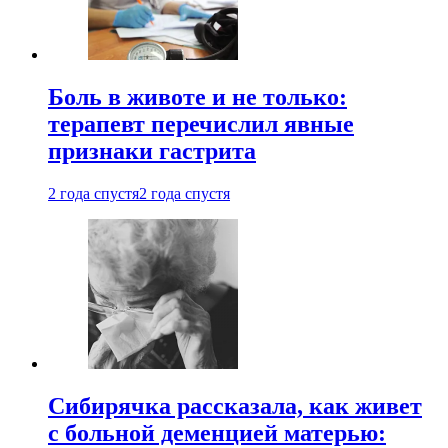
Боль в животе и не только:
терапевт перечислил явные
признаки гастрита
2 года спустя
2 года спустя
Сибирячка рассказала, как живет
с больной деменцией матерью: