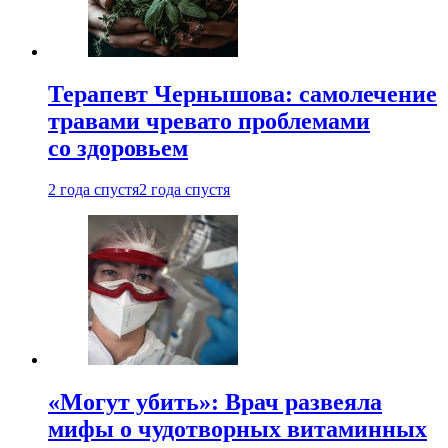
Терапевт Чернышова: самолечение
травами чревато проблемами
со здоровьем
2 года спустя
2 года спустя
«Могут убить»: Врач развеяла
мифы о чудотворных витаминных