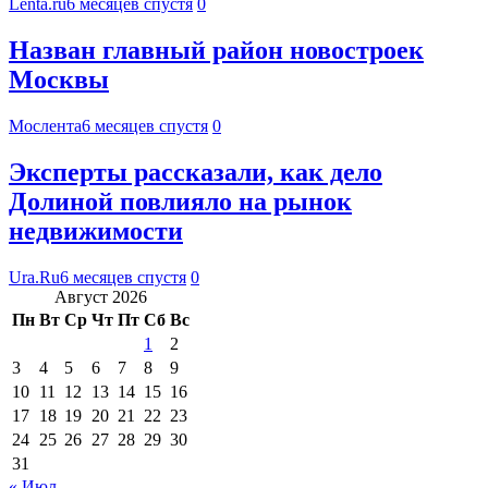
Lenta.ru
6 месяцев спустя
0
Назван главный район новостроек
Москвы
Мослента
6 месяцев спустя
0
Эксперты рассказали, как дело
Долиной повлияло на рынок
недвижимости
Ura.Ru
6 месяцев спустя
0
Август 2026
Пн
Вт
Ср
Чт
Пт
Сб
Вс
1
2
3
4
5
6
7
8
9
10
11
12
13
14
15
16
17
18
19
20
21
22
23
24
25
26
27
28
29
30
31
« Июл