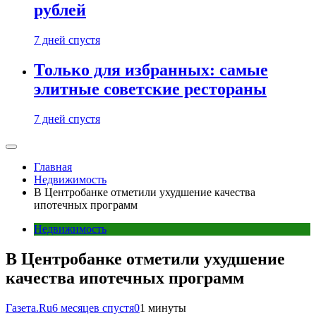
рублей
7 дней спустя
Только для избранных: самые
элитные советские рестораны
7 дней спустя
Главная
Недвижимость
В Центробанке отметили ухудшение качества
ипотечных программ
Недвижимость
В Центробанке отметили ухудшение
качества ипотечных программ
Газета.Ru
6 месяцев спустя
0
1 минуты