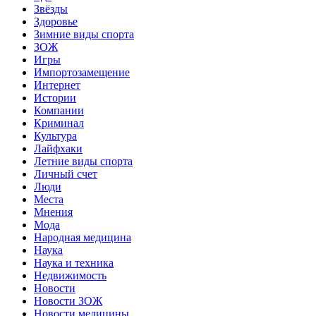
Звёзды
Здоровье
Зимние виды спорта
ЗОЖ
Игры
Импортозамещение
Интернет
Истории
Компании
Криминал
Культура
Лайфхаки
Летние виды спорта
Личный счет
Люди
Места
Мнения
Мода
Народная медицина
Наука
Наука и техника
Недвижимость
Новости
Новости ЗОЖ
Новости медицины