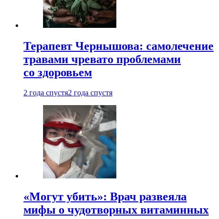
Терапевт Чернышова: самолечение
травами чревато проблемами
со здоровьем
2 года спустя
2 года спустя
«Могут убить»: Врач развеяла
мифы о чудотворных витаминных