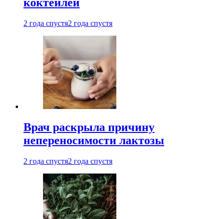
коктейлей
2 года спустя
2 года спустя
Врач раскрыла причину
непереносимости лактозы
2 года спустя
2 года спустя