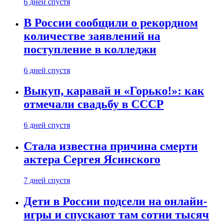
6 дней спустя
В России сообщили о рекордном
количестве заявлений на
поступление в колледжи
6 дней спустя
Выкуп, каравай и «Горько!»: как
отмечали свадьбу в СССР
6 дней спустя
Стала известна причина смерти
актера Сергея Ясинского
7 дней спустя
Дети в России подсели на онлайн-
игры и спускают там сотни тысяч