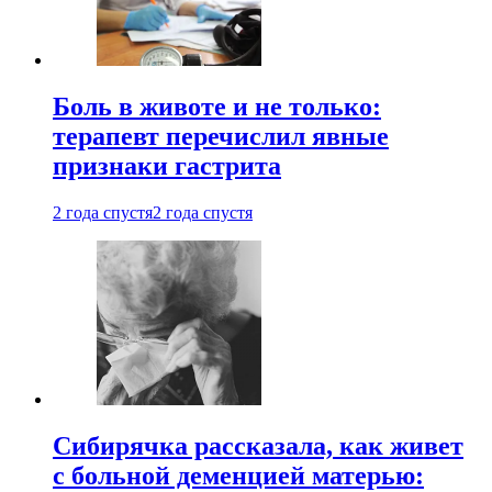
Боль в животе и не только:
терапевт перечислил явные
признаки гастрита
2 года спустя
2 года спустя
Сибирячка рассказала, как живет
с больной деменцией матерью: