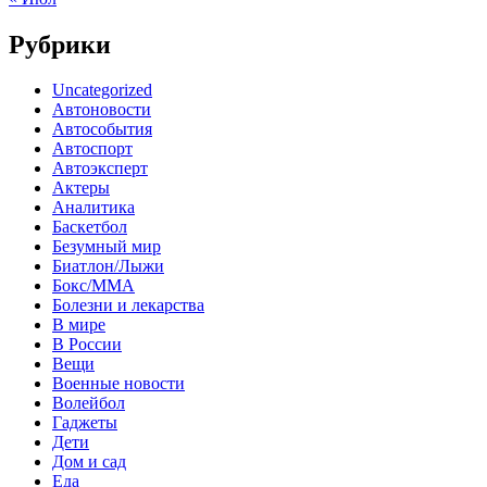
Рубрики
Uncategorized
Автоновости
Автособытия
Автоспорт
Автоэксперт
Актеры
Аналитика
Баскетбол
Безумный мир
Биатлон/Лыжи
Бокс/MMA
Болезни и лекарства
В мире
В России
Вещи
Военные новости
Волейбол
Гаджеты
Дети
Дом и сад
Еда