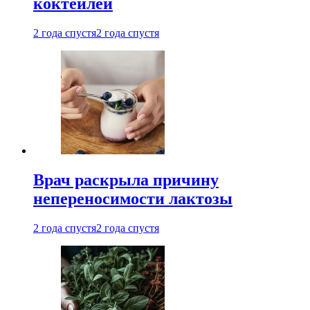
коктейлей
2 года спустя
2 года спустя
Врач раскрыла причину
непереносимости лактозы
2 года спустя
2 года спустя