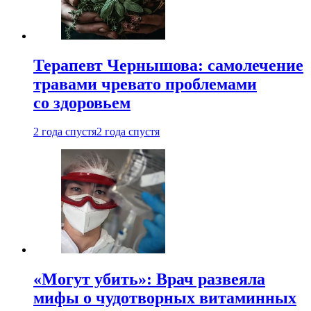
Терапевт Чернышова: самолечение
травами чревато проблемами
со здоровьем
2 года спустя
2 года спустя
«Могут убить»: Врач развеяла
мифы о чудотворных витаминных