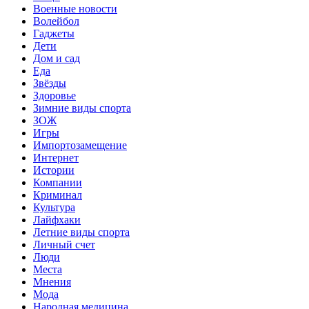
Военные новости
Волейбол
Гаджеты
Дети
Дом и сад
Еда
Звёзды
Здоровье
Зимние виды спорта
ЗОЖ
Игры
Импортозамещение
Интернет
Истории
Компании
Криминал
Культура
Лайфхаки
Летние виды спорта
Личный счет
Люди
Места
Мнения
Мода
Народная медицина