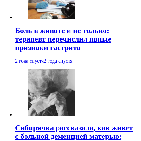
Боль в животе и не только:
терапевт перечислил явные
признаки гастрита
2 года спустя
2 года спустя
Сибирячка рассказала, как живет
с больной деменцией матерью: