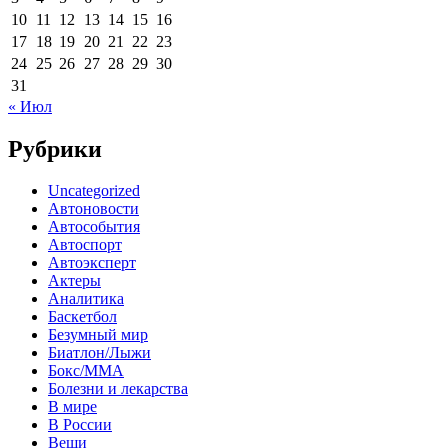
10
11
12
13
14
15
16
17
18
19
20
21
22
23
24
25
26
27
28
29
30
31
« Июл
Рубрики
Uncategorized
Автоновости
Автособытия
Автоспорт
Автоэксперт
Актеры
Аналитика
Баскетбол
Безумный мир
Биатлон/Лыжи
Бокс/MMA
Болезни и лекарства
В мире
В России
Вещи