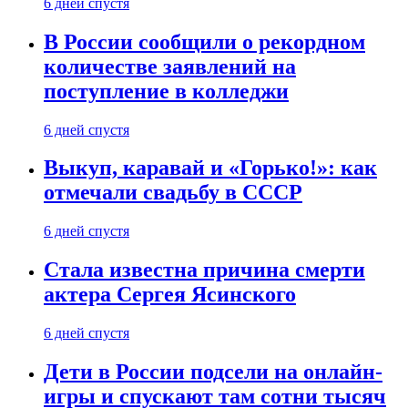
6 дней спустя
В России сообщили о рекордном
количестве заявлений на
поступление в колледжи
6 дней спустя
Выкуп, каравай и «Горько!»: как
отмечали свадьбу в СССР
6 дней спустя
Стала известна причина смерти
актера Сергея Ясинского
6 дней спустя
Дети в России подсели на онлайн-
игры и спускают там сотни тысяч