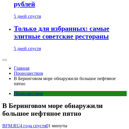
рублей
5 дней спустя
Только для избранных: самые
элитные советские рестораны
5 дней спустя
Главная
Происшествия
В Беринговом море обнаружили большое нефтяное
пятно
Происшествия
В Беринговом море обнаружили
большое нефтяное пятно
BFM.RU
4 года спустя
0
1 минуты