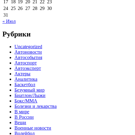
17
18
19
20
21
22
23
24
25
26
27
28
29
30
31
« Июл
Рубрики
Uncategorized
Автоновости
Автособытия
Автоспорт
Автоэксперт
Актеры
Аналитика
Баскетбол
Безумный мир
Биатлон/Лыжи
Бокс/MMA
Болезни и лекарства
В мире
В России
Вещи
Военные новости
Волейбол