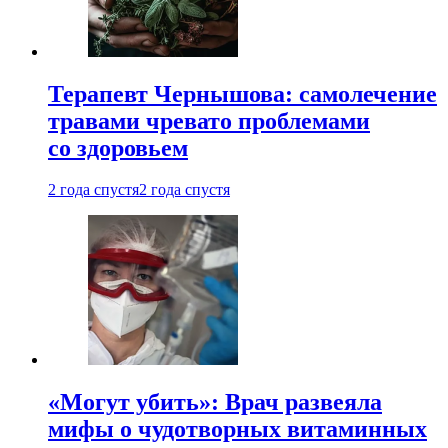
Терапевт Чернышова: самолечение
травами чревато проблемами
со здоровьем
2 года спустя
2 года спустя
«Могут убить»: Врач развеяла
мифы о чудотворных витаминных