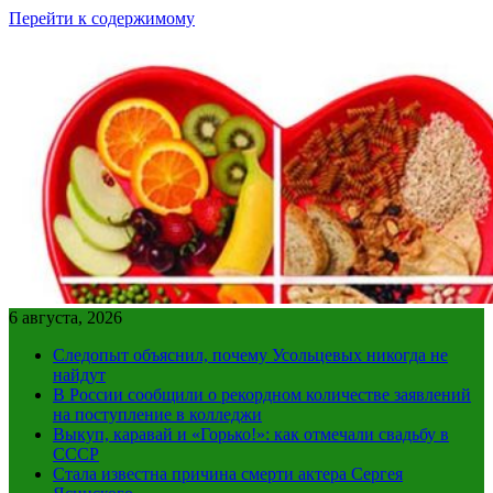
Перейти к содержимому
6 августа, 2026
Следопыт объяснил, почему Усольцевых никогда не
найдут
В России сообщили о рекордном количестве заявлений
на поступление в колледжи
Выкуп, каравай и «Горько!»: как отмечали свадьбу в
СССР
Стала известна причина смерти актера Сергея