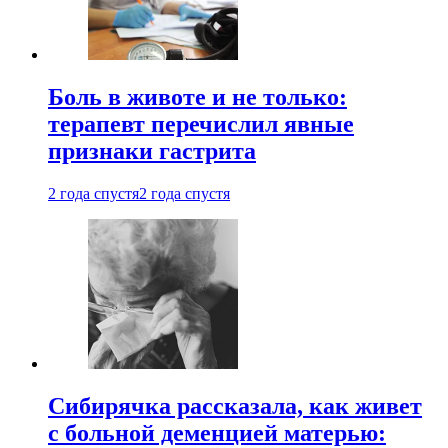
Боль в животе и не только:
терапевт перечислил явные
признаки гастрита
2 года спустя
2 года спустя
Сибирячка рассказала, как живет
с больной деменцией матерью: