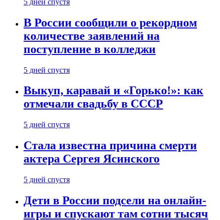
5 дней спустя
В России сообщили о рекордном
количестве заявлений на
поступление в колледжи
5 дней спустя
Выкуп, каравай и «Горько!»: как
отмечали свадьбу в СССР
5 дней спустя
Стала известна причина смерти
актера Сергея Ясинского
5 дней спустя
Дети в России подсели на онлайн-
игры и спускают там сотни тысяч