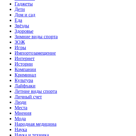
Гаджеты
Дети
Дом и сад
Еда
Звёзды
Здоровье
Зимние виды спорта
ЗОЖ
Игры
Импортозамещение
Интернет
Истории
Компании
Криминал
Культура
Лайфхаки
Летние виды спорта
Личный счет
Люди
Места
Мнения
Мода
Народная медицина
Наука
Наука и техника