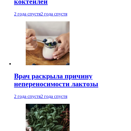
коктейлей
2 года спустя
2 года спустя
Врач раскрыла причину
непереносимости лактозы
2 года спустя
2 года спустя