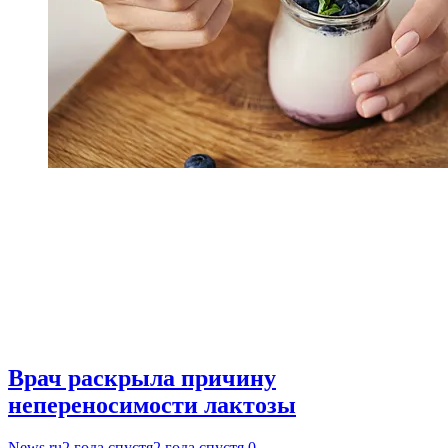
Врач раскрыла причину
непереносимости лактозы
News.ru
2 года спустя
2 года спустя
0