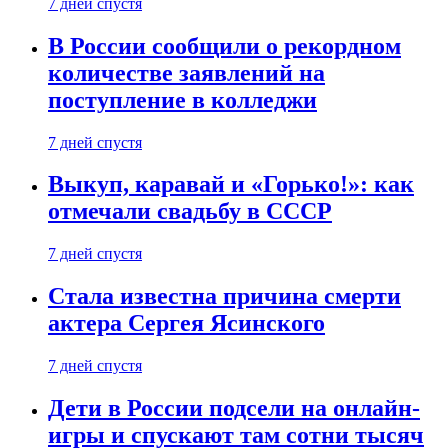
7 дней спустя
В России сообщили о рекордном
количестве заявлений на
поступление в колледжи
7 дней спустя
Выкуп, каравай и «Горько!»: как
отмечали свадьбу в СССР
7 дней спустя
Стала известна причина смерти
актера Сергея Ясинского
7 дней спустя
Дети в России подсели на онлайн-
игры и спускают там сотни тысяч