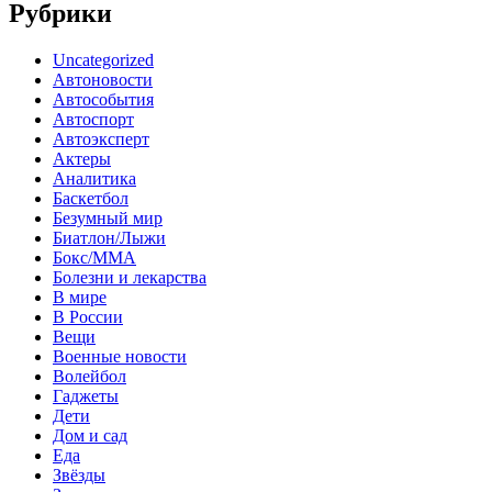
Рубрики
Uncategorized
Автоновости
Автособытия
Автоспорт
Автоэксперт
Актеры
Аналитика
Баскетбол
Безумный мир
Биатлон/Лыжи
Бокс/MMA
Болезни и лекарства
В мире
В России
Вещи
Военные новости
Волейбол
Гаджеты
Дети
Дом и сад
Еда
Звёзды