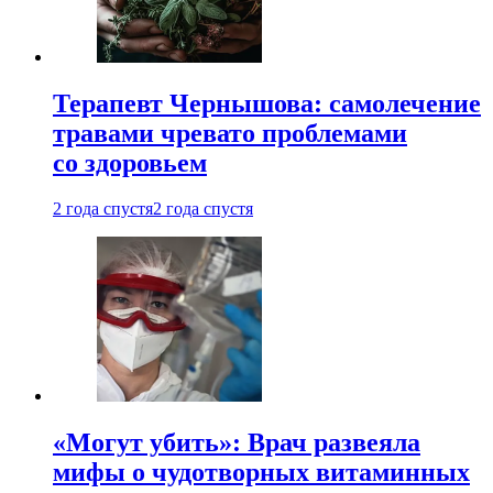
Терапевт Чернышова: самолечение
травами чревато проблемами
со здоровьем
2 года спустя
2 года спустя
«Могут убить»: Врач развеяла
мифы о чудотворных витаминных