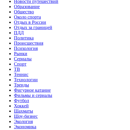
Новости путешествий
Образование
Общество
Около спорта
Отдых в России
Отдых за границей
ПДД
Политика
Происшествия
Психология
Рынки
Сериалы
Спорт
ТВ
Теннис
Технологии
Тренды
Фигурное катание
Фильмы и сериалы
Футбол
Хоккей
Шахматы
Шоу-бизнес
Экология
Экономика