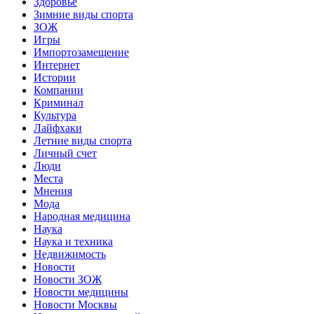
Здоровье
Зимние виды спорта
ЗОЖ
Игры
Импортозамещение
Интернет
Истории
Компании
Криминал
Культура
Лайфхаки
Летние виды спорта
Личный счет
Люди
Места
Мнения
Мода
Народная медицина
Наука
Наука и техника
Недвижимость
Новости
Новости ЗОЖ
Новости медицины
Новости Москвы