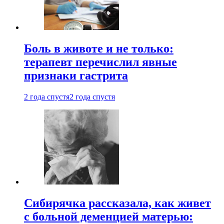
Боль в животе и не только:
терапевт перечислил явные
признаки гастрита
2 года спустя
2 года спустя
Сибирячка рассказала, как живет
с больной деменцией матерью: