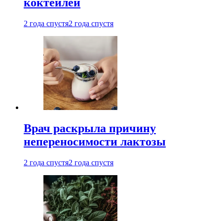
коктейлей
2 года спустя
2 года спустя
Врач раскрыла причину
непереносимости лактозы
2 года спустя
2 года спустя