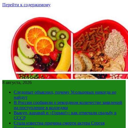
Перейти к содержимому
8 августа, 2026
Следопыт объяснил, почему Усольцевых никогда не
найдут
В России сообщили о рекордном количестве заявлений
на поступление в колледжи
Выкуп, каравай и «Горько!»: как отмечали свадьбу в
СССР
Стала известна причина смерти актера Сергея