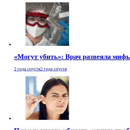
«Могут убить»: Врач развеяла миф
2 года спустя
2 года спустя