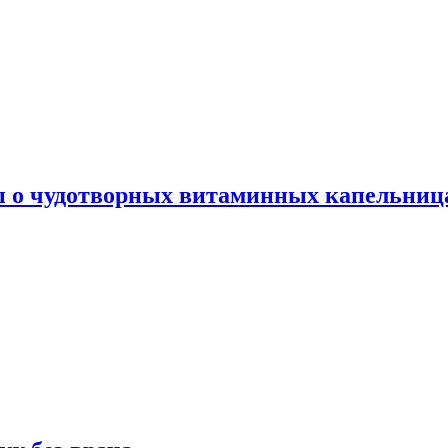
ы о чудотворных витаминных капельница