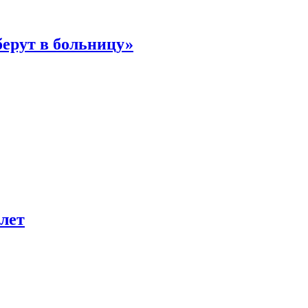
берут в больницу»
лет