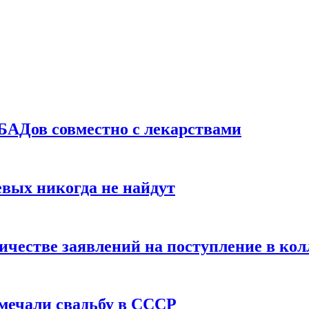
БАДов совместно с лекарствами
вых никогда не найдут
ичестве заявлений на поступление в ко
тмечали свадьбу в СССР