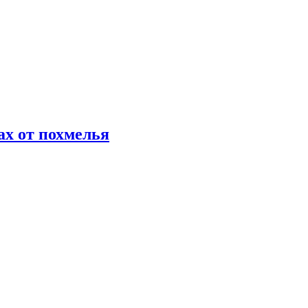
х от похмелья