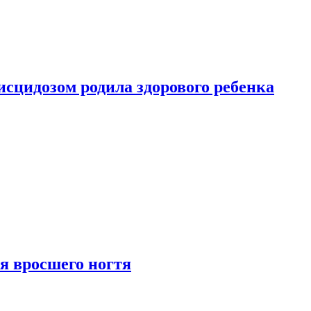
сцидозом родила здорового ребенка
я вросшего ногтя