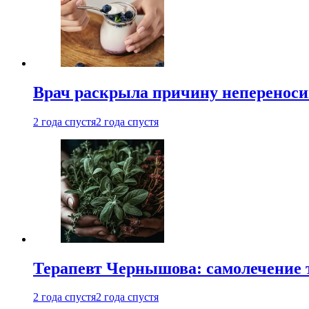
Врач раскрыла причину непереноси
2 года спустя
2 года спустя
Терапевт Чернышова: самолечение 
2 года спустя
2 года спустя