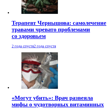
Терапевт Чернышова: самолечение
травами чревато проблемами
со здоровьем
2 года спустя
2 года спустя
«Могут убить»: Врач развеяла
мифы о чудотворных витаминных