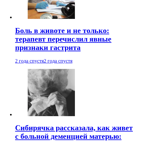
Боль в животе и не только:
терапевт перечислил явные
признаки гастрита
2 года спустя
2 года спустя
Сибирячка рассказала, как живет
с больной деменцией матерью: