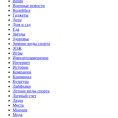
Вещи
Военные новости
Волейбол
Гаджеты
Дети
Дом и сад
Еда
Звёзды
Здоровье
Зимние виды спорта
ЗОЖ
Игры
Импортозамещение
Интернет
Истории
Компании
Криминал
Культура
Лайфхаки
Летние виды спорта
Личный счет
Люди
Места
Мнения
Мода