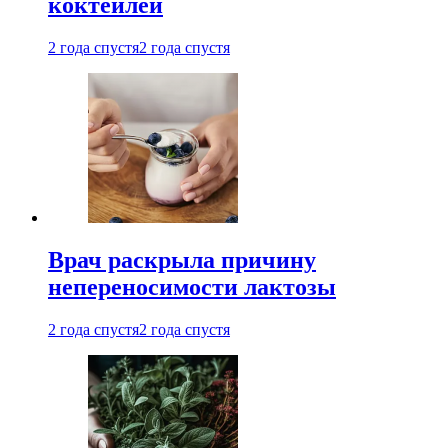
коктейлей
2 года спустя
2 года спустя
Врач раскрыла причину
непереносимости лактозы
2 года спустя
2 года спустя