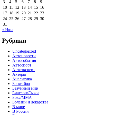
3
4
5
6
7
8
9
10
11
12
13
14
15
16
17
18
19
20
21
22
23
24
25
26
27
28
29
30
31
« Июл
Рубрики
Uncategorized
Автоновости
Автособытия
Автоспорт
Автоэксперт
Актеры
Аналитика
Баскетбол
Безумный мир
Биатлон/Лыжи
Бокс/MMA
Болезни и лекарства
В мире
В России