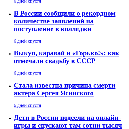
6 дней спустя
В России сообщили о рекордном
количестве заявлений на
поступление в колледжи
6 дней спустя
Выкуп, каравай и «Горько!»: как
отмечали свадьбу в СССР
6 дней спустя
Стала известна причина смерти
актера Сергея Ясинского
6 дней спустя
Дети в России подсели на онлайн-
игры и спускают там сотни тысяч