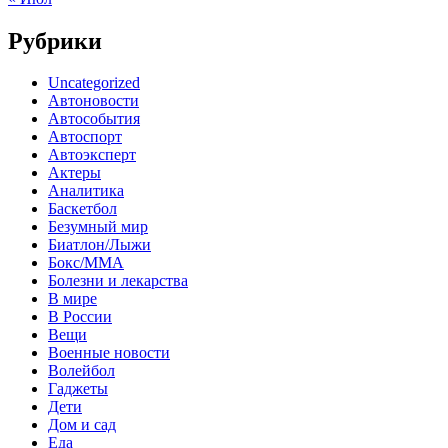
Рубрики
Uncategorized
Автоновости
Автособытия
Автоспорт
Автоэксперт
Актеры
Аналитика
Баскетбол
Безумный мир
Биатлон/Лыжи
Бокс/MMA
Болезни и лекарства
В мире
В России
Вещи
Военные новости
Волейбол
Гаджеты
Дети
Дом и сад
Еда