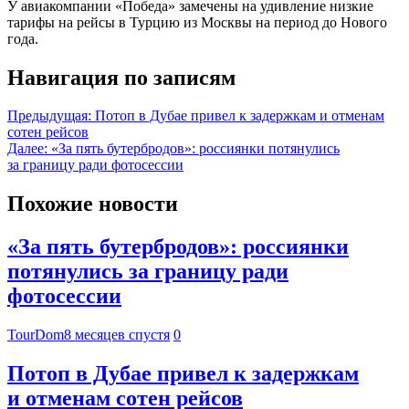
У авиакомпании «Победа» замечены на удивление низкие
тарифы на рейсы в Турцию из Москвы на период до Нового
года.
Навигация по записям
Предыдущая:
Потоп в Дубае привел к задержкам и отменам
сотен рейсов
Далее:
«За пять бутербродов»: россиянки потянулись
за границу ради фотосессии
Похожие новости
«За пять бутербродов»: россиянки
потянулись за границу ради
фотосессии
TourDom
8 месяцев спустя
0
Потоп в Дубае привел к задержкам
и отменам сотен рейсов