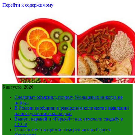
Перейти к содержимому
6 августа, 2026
Следопыт объяснил, почему Усольцевых никогда не
найдут
В России сообщили о рекордном количестве заявлений
на поступление в колледжи
Выкуп, каравай и «Горько!»: как отмечали свадьбу в
СССР
Стала известна причина смерти актера Сергея