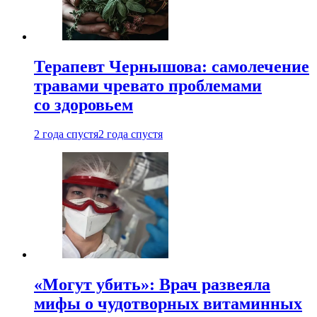
Терапевт Чернышова: самолечение
травами чревато проблемами
со здоровьем
2 года спустя
2 года спустя
«Могут убить»: Врач развеяла
мифы о чудотворных витаминных