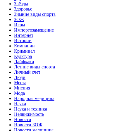
Звёзды
Здоровье
Зимние виды спорта
ЗОЖ
Игры
Импортозамещение
Интернет
Истории
Компании
Криминал
Культура
Лайфхаки
Летние виды спорта
Личный счет
Люди
Места
Мнения
Мода
Народная медицина
Наука
Наука и техника
Недвижимость
Новости
Новости ЗОЖ
Новости медицины