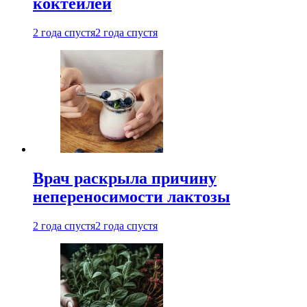
коктейлей
2 года спустя
2 года спустя
Врач раскрыла причину
непереносимости лактозы
2 года спустя
2 года спустя