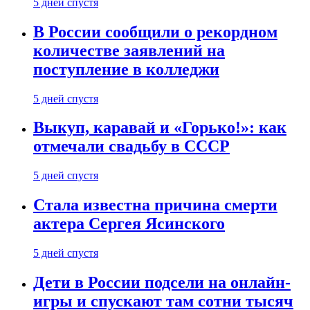
5 дней спустя
В России сообщили о рекордном
количестве заявлений на
поступление в колледжи
5 дней спустя
Выкуп, каравай и «Горько!»: как
отмечали свадьбу в СССР
5 дней спустя
Стала известна причина смерти
актера Сергея Ясинского
5 дней спустя
Дети в России подсели на онлайн-
игры и спускают там сотни тысяч