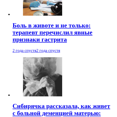
Боль в животе и не только:
терапевт перечислил явные
признаки гастрита
2 года спустя
2 года спустя
Сибирячка рассказала, как живет
с больной деменцией матерью: