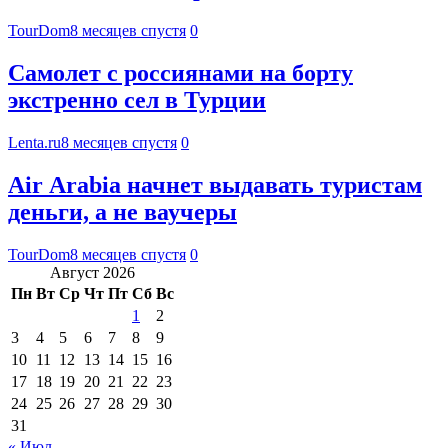
TourDom
8 месяцев спустя
0
Самолет с россиянами на борту
экстренно сел в Турции
Lenta.ru
8 месяцев спустя
0
Air Arabia начнет выдавать туристам
деньги, а не ваучеры
TourDom
8 месяцев спустя
0
Август 2026
Пн
Вт
Ср
Чт
Пт
Сб
Вс
1
2
3
4
5
6
7
8
9
10
11
12
13
14
15
16
17
18
19
20
21
22
23
24
25
26
27
28
29
30
31
« Июл