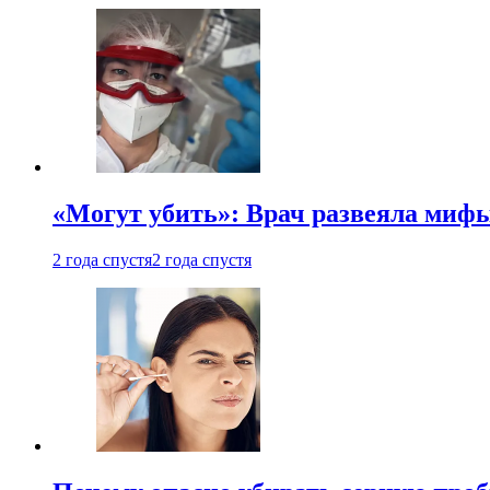
«Могут убить»: Врач развеяла миф
2 года спустя
2 года спустя