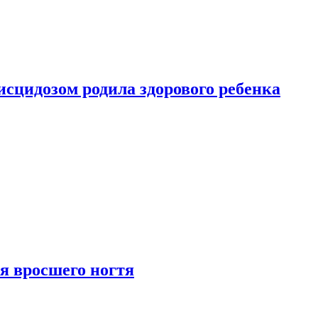
сцидозом родила здорового ребенка
я вросшего ногтя