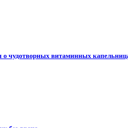
ы о чудотворных витаминных капельница