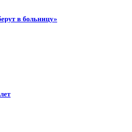
берут в больницу»
лет