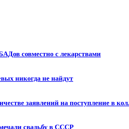
БАДов совместно с лекарствами
вых никогда не найдут
ичестве заявлений на поступление в ко
тмечали свадьбу в СССР