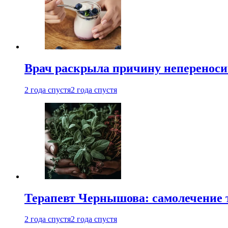
Врач раскрыла причину непереноси
2 года спустя
2 года спустя
Терапевт Чернышова: самолечение 
2 года спустя
2 года спустя