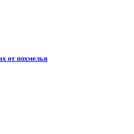
х от похмелья