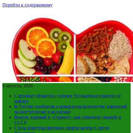
Перейти к содержимому
6 августа, 2026
Следопыт объяснил, почему Усольцевых никогда не
найдут
В России сообщили о рекордном количестве заявлений
на поступление в колледжи
Выкуп, каравай и «Горько!»: как отмечали свадьбу в
СССР
Стала известна причина смерти актера Сергея