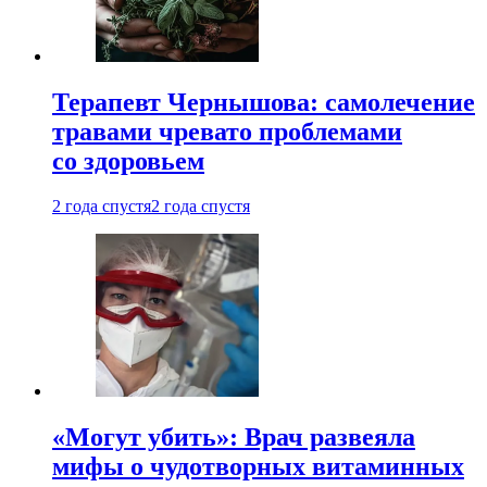
Терапевт Чернышова: самолечение
травами чревато проблемами
со здоровьем
2 года спустя
2 года спустя
«Могут убить»: Врач развеяла
мифы о чудотворных витаминных