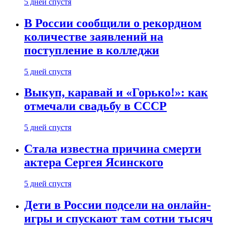
5 дней спустя
В России сообщили о рекордном
количестве заявлений на
поступление в колледжи
5 дней спустя
Выкуп, каравай и «Горько!»: как
отмечали свадьбу в СССР
5 дней спустя
Стала известна причина смерти
актера Сергея Ясинского
5 дней спустя
Дети в России подсели на онлайн-
игры и спускают там сотни тысяч