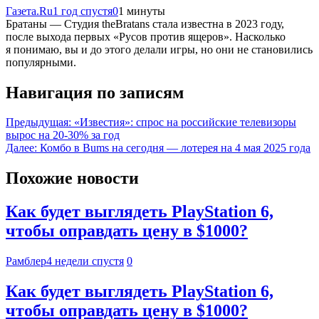
Газета.Ru
1 год спустя
0
1 минуты
Братаны — Студия theBratans стала известна в 2023 году,
после выхода первых «Русов против ящеров». Насколько
я понимаю, вы и до этого делали игры, но они не становились
популярными.
Навигация по записям
Предыдущая:
«Известия»: спрос на российские телевизоры
вырос на 20-30% за год
Далее:
Комбо в Bums на сегодня — лотерея на 4 мая 2025 года
Похожие новости
Как будет выглядеть PlayStation 6,
чтобы оправдать цену в $1000?
Рамблер
4 недели спустя
0
Как будет выглядеть PlayStation 6,
чтобы оправдать цену в $1000?