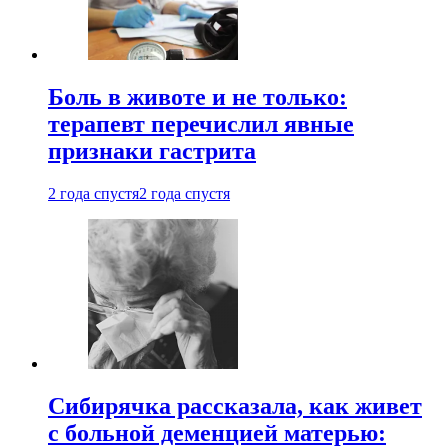
Боль в животе и не только:
терапевт перечислил явные
признаки гастрита
2 года спустя
2 года спустя
Сибирячка рассказала, как живет
с больной деменцией матерью: