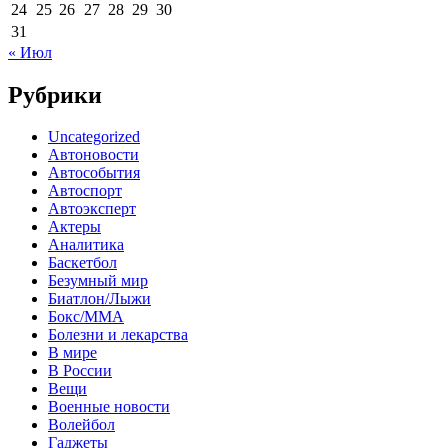
24
25
26
27
28
29
30
31
« Июл
Рубрики
Uncategorized
Автоновости
Автособытия
Автоспорт
Автоэксперт
Актеры
Аналитика
Баскетбол
Безумный мир
Биатлон/Лыжи
Бокс/MMA
Болезни и лекарства
В мире
В России
Вещи
Военные новости
Волейбол
Гаджеты