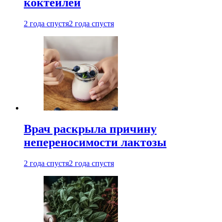
коктейлей
2 года спустя
2 года спустя
Врач раскрыла причину
непереносимости лактозы
2 года спустя
2 года спустя