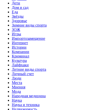
Дети
Дом и сад
Еда
Звёзды
Здоровье
Зимние виды спорта
ЗОЖ
Игры
Импортозамещение
Интернет
Истории
Компании
Криминал
Культура
Лайфхаки
Летние виды спорта
Личный счет
Люди
Места
Мнения
Мода
Народная медицина
Наука
Наука и техника
Недвижимость