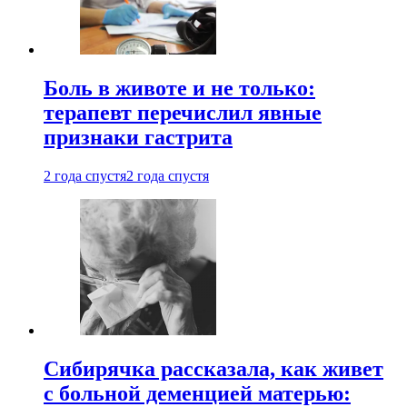
Боль в животе и не только:
терапевт перечислил явные
признаки гастрита
2 года спустя
2 года спустя
Сибирячка рассказала, как живет
с больной деменцией матерью: