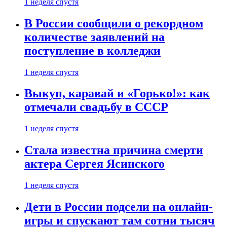
1 неделя спустя
В России сообщили о рекордном
количестве заявлений на
поступление в колледжи
1 неделя спустя
Выкуп, каравай и «Горько!»: как
отмечали свадьбу в СССР
1 неделя спустя
Стала известна причина смерти
актера Сергея Ясинского
1 неделя спустя
Дети в России подсели на онлайн-
игры и спускают там сотни тысяч