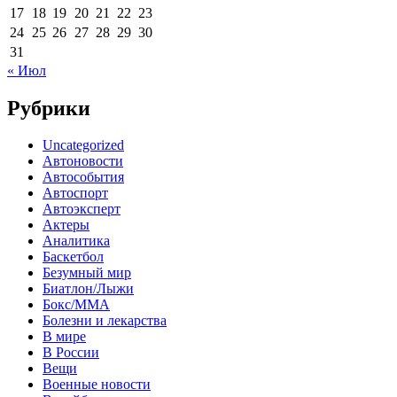
17
18
19
20
21
22
23
24
25
26
27
28
29
30
31
« Июл
Рубрики
Uncategorized
Автоновости
Автособытия
Автоспорт
Автоэксперт
Актеры
Аналитика
Баскетбол
Безумный мир
Биатлон/Лыжи
Бокс/MMA
Болезни и лекарства
В мире
В России
Вещи
Военные новости