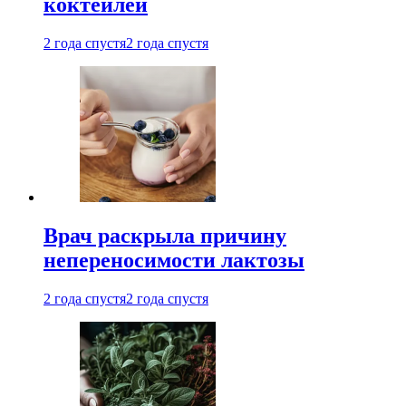
коктейлей
2 года спустя
2 года спустя
Врач раскрыла причину
непереносимости лактозы
2 года спустя
2 года спустя