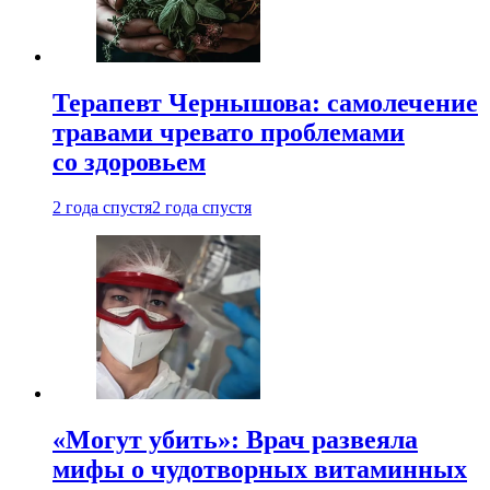
Терапевт Чернышова: самолечение
травами чревато проблемами
со здоровьем
2 года спустя
2 года спустя
«Могут убить»: Врач развеяла
мифы о чудотворных витаминных