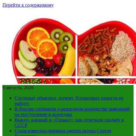
Перейти к содержимому
9 августа, 2026
Следопыт объяснил, почему Усольцевых никогда не
найдут
В России сообщили о рекордном количестве заявлений
на поступление в колледжи
Выкуп, каравай и «Горько!»: как отмечали свадьбу в
СССР
Стала известна причина смерти актера Сергея