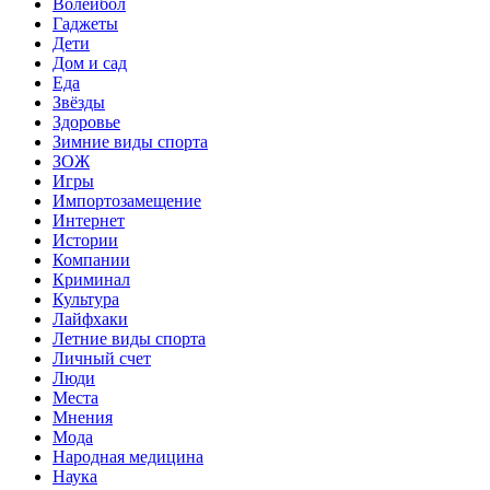
Волейбол
Гаджеты
Дети
Дом и сад
Еда
Звёзды
Здоровье
Зимние виды спорта
ЗОЖ
Игры
Импортозамещение
Интернет
Истории
Компании
Криминал
Культура
Лайфхаки
Летние виды спорта
Личный счет
Люди
Места
Мнения
Мода
Народная медицина
Наука