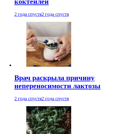
коктейлей
2 года спустя
2 года спустя
Врач раскрыла причину
непереносимости лактозы
2 года спустя
2 года спустя