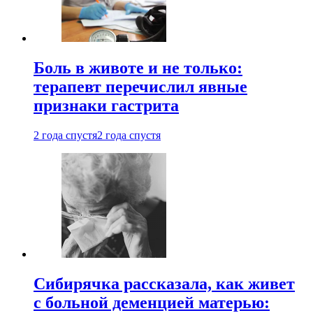
Боль в животе и не только:
терапевт перечислил явные
признаки гастрита
2 года спустя
2 года спустя
Сибирячка рассказала, как живет
с больной деменцией матерью: