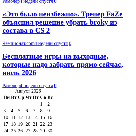
Рамблер
4 недели спустя
0
«Это было неизбежно». Тренер FaZe
объяснил решение убрать broky из
состава в CS 2
Чемпионат.com
4 недели спустя
0
Бесплатные игры на выходные,
которые надо забрать прямо сейчас,
июль 2026
Рамблер
4 недели спустя
0
Август 2026
Пн
Вт
Ср
Чт
Пт
Сб
Вс
1
2
3
4
5
6
7
8
9
10
11
12
13
14
15
16
17
18
19
20
21
22
23
24
25
26
27
28
29
30