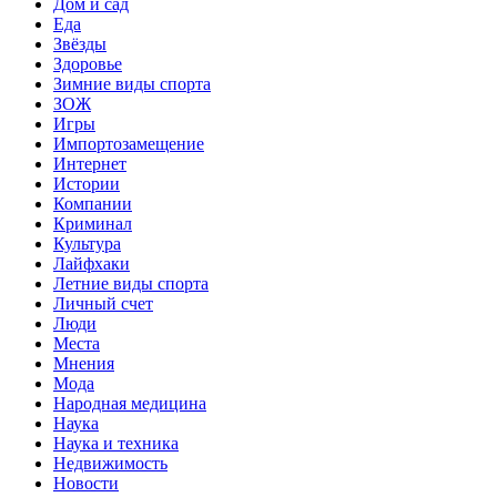
Дом и сад
Еда
Звёзды
Здоровье
Зимние виды спорта
ЗОЖ
Игры
Импортозамещение
Интернет
Истории
Компании
Криминал
Культура
Лайфхаки
Летние виды спорта
Личный счет
Люди
Места
Мнения
Мода
Народная медицина
Наука
Наука и техника
Недвижимость
Новости