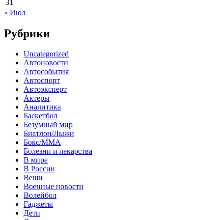
31
« Июл
Рубрики
Uncategorized
Автоновости
Автособытия
Автоспорт
Автоэксперт
Актеры
Аналитика
Баскетбол
Безумный мир
Биатлон/Лыжи
Бокс/MMA
Болезни и лекарства
В мире
В России
Вещи
Военные новости
Волейбол
Гаджеты
Дети