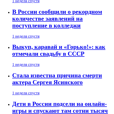
1 неделя спустя
В России сообщили о рекордном
количестве заявлений на
поступление в колледжи
1 неделя спустя
Выкуп, каравай и «Горько!»: как
отмечали свадьбу в СССР
1 неделя спустя
Стала известна причина смерти
актера Сергея Ясинского
1 неделя спустя
Дети в России подсели на онлайн-
игры и спускают там сотни тысяч