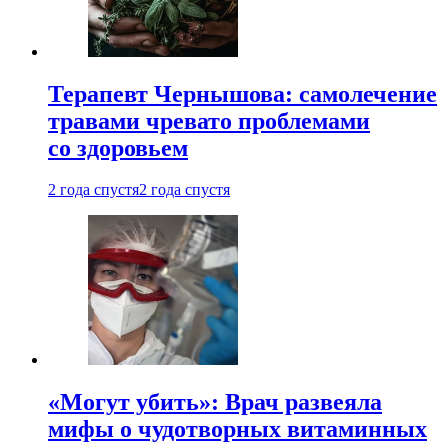
Терапевт Чернышова: самолечение
травами чревато проблемами
со здоровьем
2 года спустя
2 года спустя
«Могут убить»: Врач развеяла
мифы о чудотворных витаминных