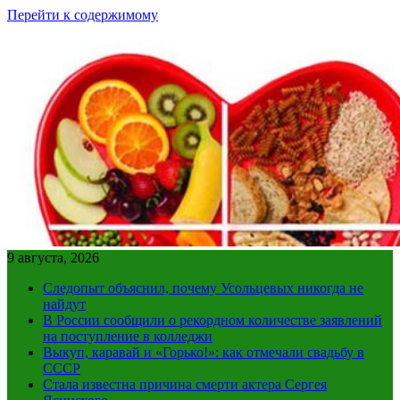
Перейти к содержимому
9 августа, 2026
Следопыт объяснил, почему Усольцевых никогда не
найдут
В России сообщили о рекордном количестве заявлений
на поступление в колледжи
Выкуп, каравай и «Горько!»: как отмечали свадьбу в
СССР
Стала известна причина смерти актера Сергея