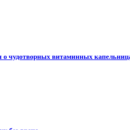
ы о чудотворных витаминных капельница