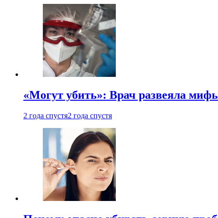
«Могут убить»: Врач развеяла миф
2 года спустя
2 года спустя