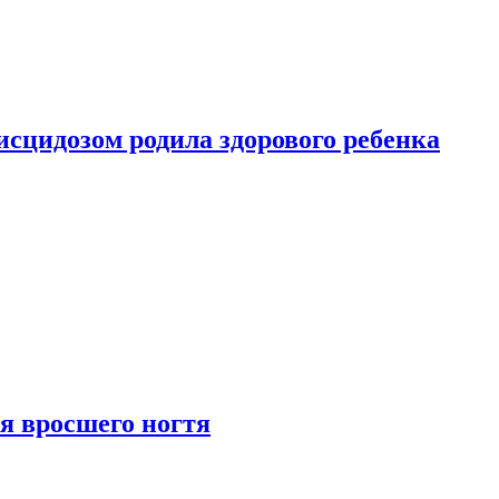
сцидозом родила здорового ребенка
я вросшего ногтя