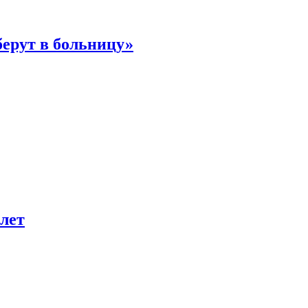
берут в больницу»
лет