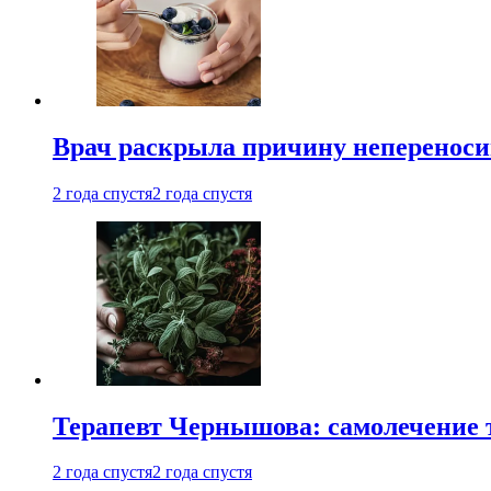
Врач раскрыла причину непереноси
2 года спустя
2 года спустя
Терапевт Чернышова: самолечение 
2 года спустя
2 года спустя