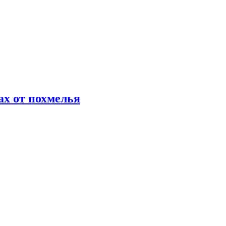
х от похмелья