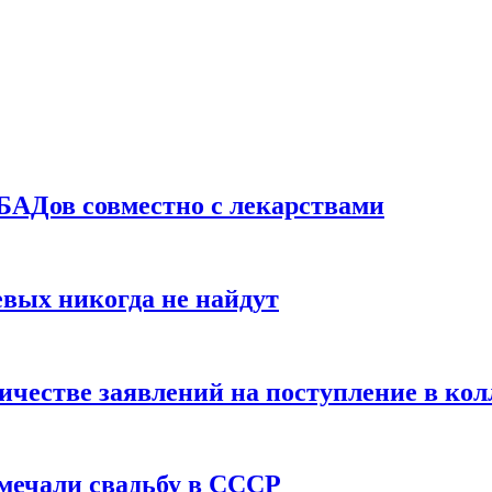
БАДов совместно с лекарствами
вых никогда не найдут
ичестве заявлений на поступление в ко
тмечали свадьбу в СССР