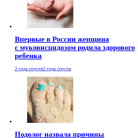
Впервые в России женщина
с муковисцидозом родила здорового
ребенка
2 года спустя
2 года спустя
Подолог назвала причины