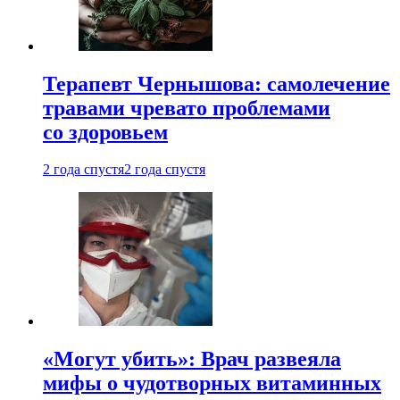
Терапевт Чернышова: самолечение
травами чревато проблемами
со здоровьем
2 года спустя
2 года спустя
«Могут убить»: Врач развеяла
мифы о чудотворных витаминных