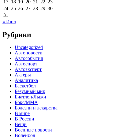
17
18
19
20
21
22
23
24
25
26
27
28
29
30
31
« Июл
Рубрики
Uncategorized
Автоновости
Автособытия
Автоспорт
Автоэксперт
Актеры
Аналитика
Баскетбол
Безумный мир
Биатлон/Лыжи
Бокс/MMA
Болезни и лекарства
В мире
В России
Вещи
Военные новости
Волейбол