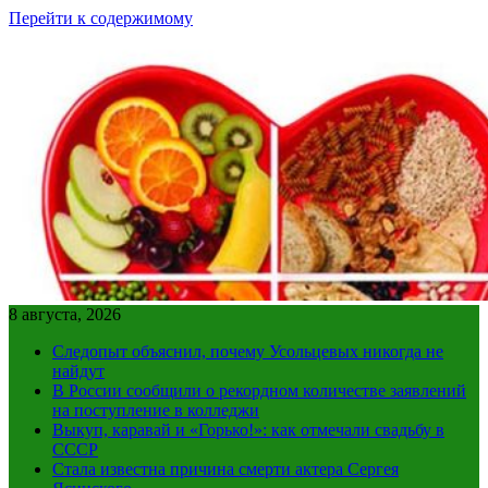
Перейти к содержимому
8 августа, 2026
Следопыт объяснил, почему Усольцевых никогда не
найдут
В России сообщили о рекордном количестве заявлений
на поступление в колледжи
Выкуп, каравай и «Горько!»: как отмечали свадьбу в
СССР
Стала известна причина смерти актера Сергея