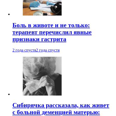
Боль в животе и не только:
терапевт перечислил явные
признаки гастрита
2 года спустя
2 года спустя
Сибирячка рассказала, как живет
с больной деменцией матерью: