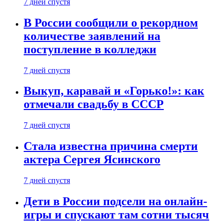
7 дней спустя
В России сообщили о рекордном
количестве заявлений на
поступление в колледжи
7 дней спустя
Выкуп, каравай и «Горько!»: как
отмечали свадьбу в СССР
7 дней спустя
Стала известна причина смерти
актера Сергея Ясинского
7 дней спустя
Дети в России подсели на онлайн-
игры и спускают там сотни тысяч