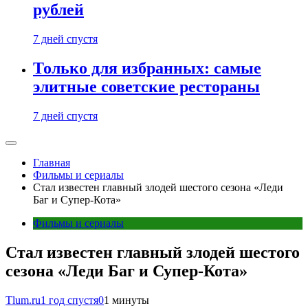
рублей
7 дней спустя
Только для избранных: самые
элитные советские рестораны
7 дней спустя
Главная
Фильмы и сериалы
Стал известен главный злодей шестого сезона «Леди
Баг и Супер-Кота»
Фильмы и сериалы
Стал известен главный злодей шестого
сезона «Леди Баг и Супер-Кота»
Tlum.ru
1 год спустя
0
1 минуты