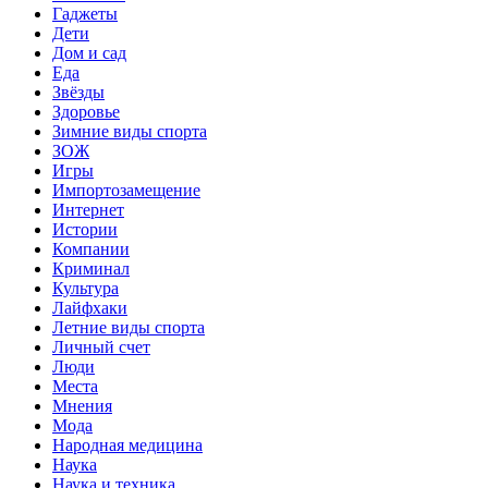
Гаджеты
Дети
Дом и сад
Еда
Звёзды
Здоровье
Зимние виды спорта
ЗОЖ
Игры
Импортозамещение
Интернет
Истории
Компании
Криминал
Культура
Лайфхаки
Летние виды спорта
Личный счет
Люди
Места
Мнения
Мода
Народная медицина
Наука
Наука и техника