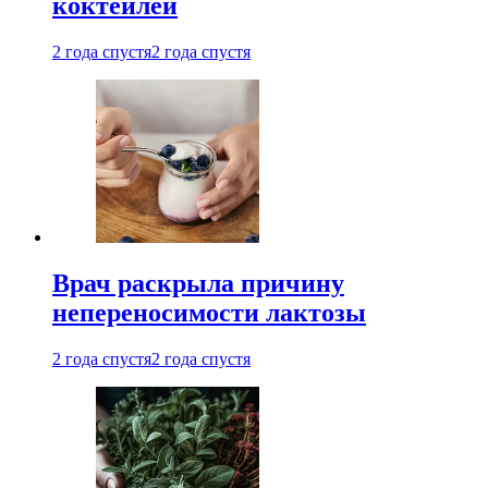
коктейлей
2 года спустя
2 года спустя
Врач раскрыла причину
непереносимости лактозы
2 года спустя
2 года спустя