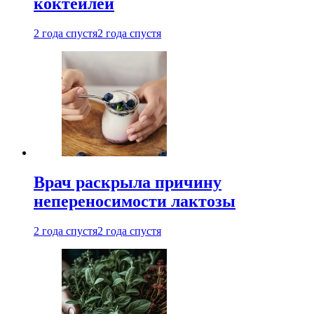
коктейлей
2 года спустя
2 года спустя
Врач раскрыла причину
непереносимости лактозы
2 года спустя
2 года спустя