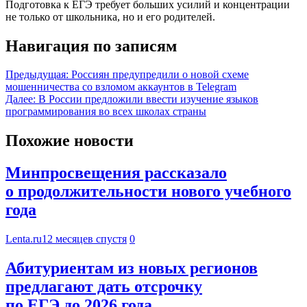
Подготовка к ЕГЭ требует больших усилий и концентрации
не только от школьника, но и его родителей.
Навигация по записям
Предыдущая:
Россиян предупредили о новой схеме
мошенничества со взломом аккаунтов в Telegram
Далее:
В России предложили ввести изучение языков
программирования во всех школах страны
Похожие новости
Минпросвещения рассказало
о продолжительности нового учебного
года
Lenta.ru
12 месяцев спустя
0
Абитуриентам из новых регионов
предлагают дать отсрочку
по ЕГЭ до 2026 года