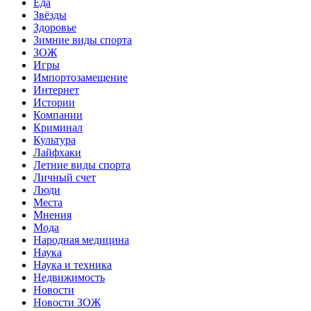
Еда
Звёзды
Здоровье
Зимние виды спорта
ЗОЖ
Игры
Импортозамещение
Интернет
Истории
Компании
Криминал
Культура
Лайфхаки
Летние виды спорта
Личный счет
Люди
Места
Мнения
Мода
Народная медицина
Наука
Наука и техника
Недвижимость
Новости
Новости ЗОЖ