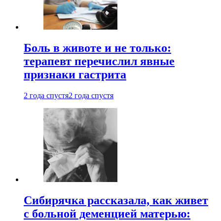
Боль в животе и не только:
терапевт перечислил явные
признаки гастрита
2 года спустя
2 года спустя
Сибирячка рассказала, как живет
с больной деменцией матерью: