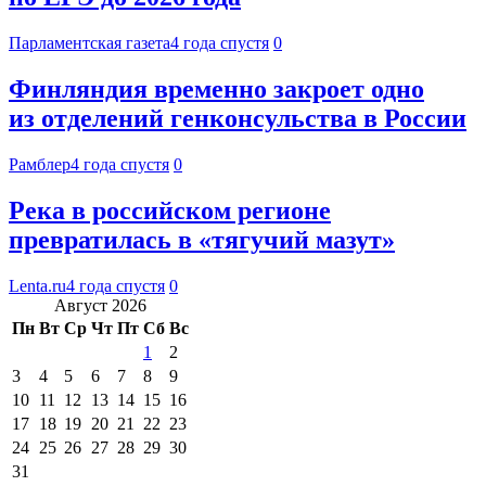
Парламентская газета
4 года спустя
0
Финляндия временно закроет одно
из отделений генконсульства в России
Рамблер
4 года спустя
0
Река в российском регионе
превратилась в «тягучий мазут»
Lenta.ru
4 года спустя
0
Август 2026
Пн
Вт
Ср
Чт
Пт
Сб
Вс
1
2
3
4
5
6
7
8
9
10
11
12
13
14
15
16
17
18
19
20
21
22
23
24
25
26
27
28
29
30
31