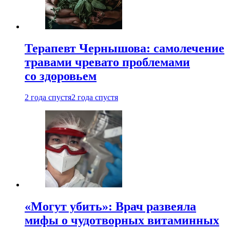
Терапевт Чернышова: самолечение
травами чревато проблемами
со здоровьем
2 года спустя
2 года спустя
«Могут убить»: Врач развеяла
мифы о чудотворных витаминных