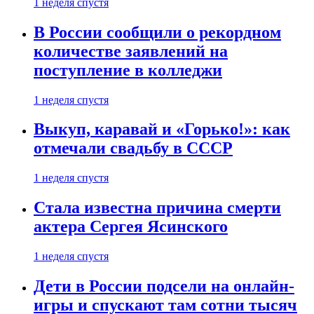
1 неделя спустя
В России сообщили о рекордном
количестве заявлений на
поступление в колледжи
1 неделя спустя
Выкуп, каравай и «Горько!»: как
отмечали свадьбу в СССР
1 неделя спустя
Стала известна причина смерти
актера Сергея Ясинского
1 неделя спустя
Дети в России подсели на онлайн-
игры и спускают там сотни тысяч