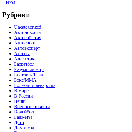
« Июл
Рубрики
Uncategorized
Автоновости
Автособытия
Автоспорт
Автоэксперт
Актеры
Аналитика
Баскетбол
Безумный мир
Биатлон/Лыжи
Бокс/MMA
Болезни и лекарства
В мире
В России
Вещи
Военные новости
Волейбол
Гаджеты
Дети
Дом и сад