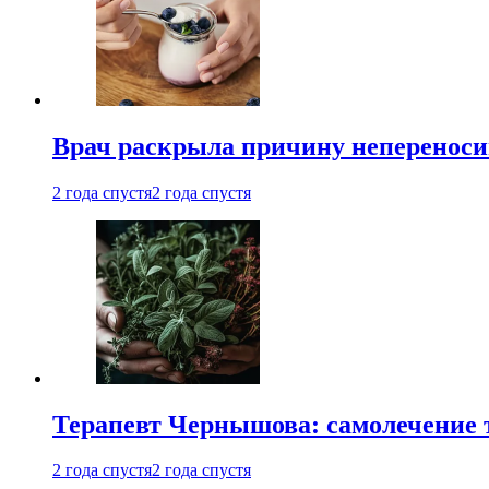
Врач раскрыла причину непереноси
2 года спустя
2 года спустя
Терапевт Чернышова: самолечение 
2 года спустя
2 года спустя