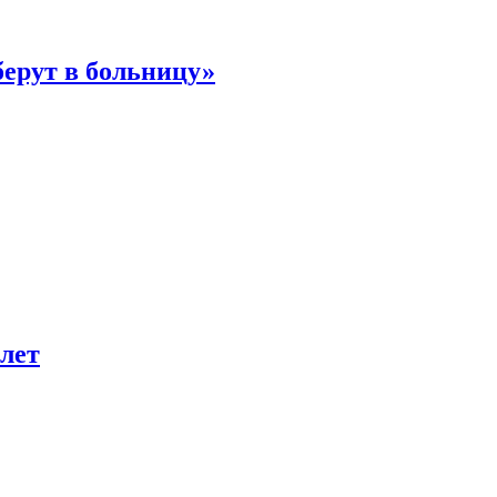
берут в больницу»
лет