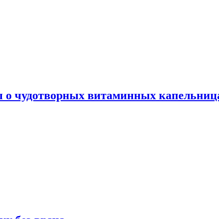
ы о чудотворных витаминных капельница