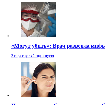
«Могут убить»: Врач развеяла миф
2 года спустя
2 года спустя