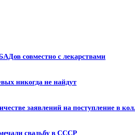
БАДов совместно с лекарствами
вых никогда не найдут
ичестве заявлений на поступление в ко
тмечали свадьбу в СССР