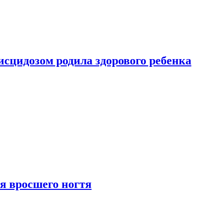
сцидозом родила здорового ребенка
я вросшего ногтя