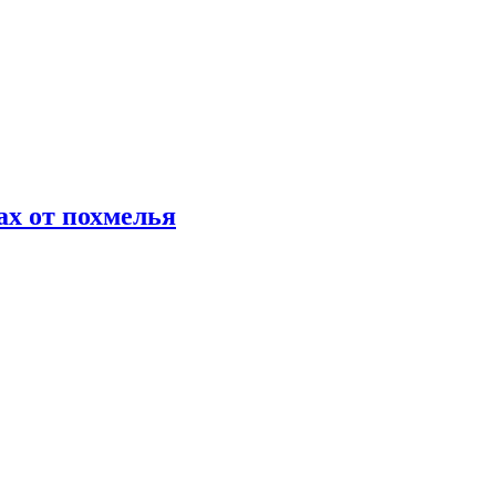
х от похмелья