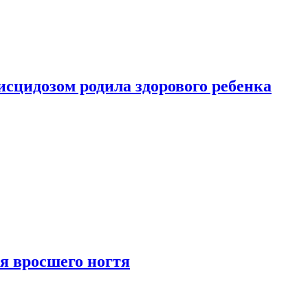
сцидозом родила здорового ребенка
я вросшего ногтя