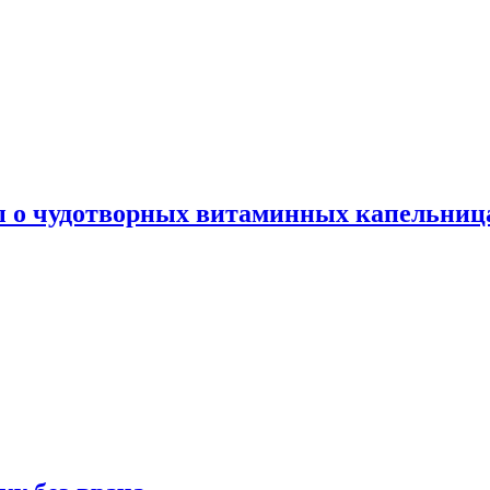
ы о чудотворных витаминных капельница