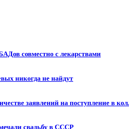
БАДов совместно с лекарствами
вых никогда не найдут
ичестве заявлений на поступление в ко
тмечали свадьбу в СССР