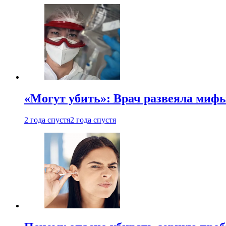
«Могут убить»: Врач развеяла миф
2 года спустя
2 года спустя