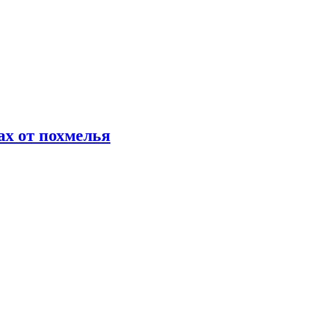
х от похмелья