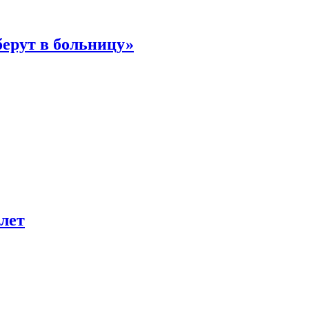
берут в больницу»
лет