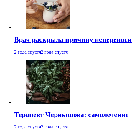
Врач раскрыла причину непереноси
2 года спустя
2 года спустя
Терапевт Чернышова: самолечение 
2 года спустя
2 года спустя