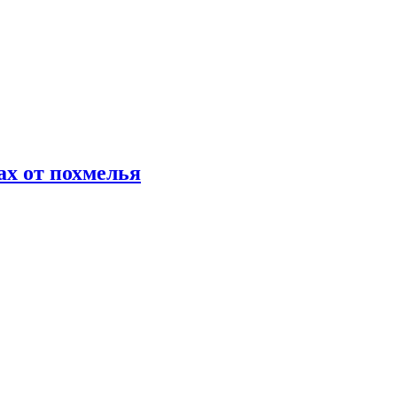
х от похмелья