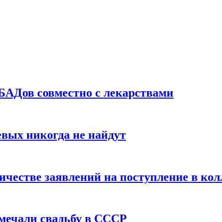
БАДов совместно с лекарствами
вых никогда не найдут
ичестве заявлений на поступление в ко
тмечали свадьбу в СССР