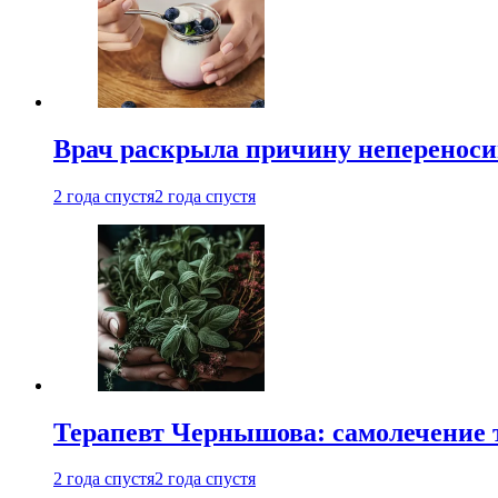
Врач раскрыла причину непереноси
2 года спустя
2 года спустя
Терапевт Чернышова: самолечение 
2 года спустя
2 года спустя