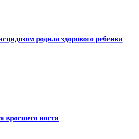
сцидозом родила здорового ребенка
я вросшего ногтя