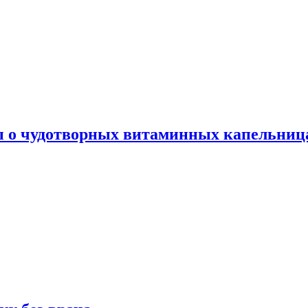
ы о чудотворных витаминных капельница