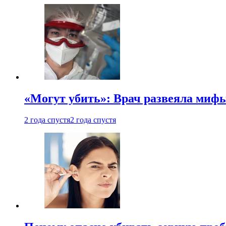
«Могут убить»: Врач развеяла миф
2 года спустя
2 года спустя