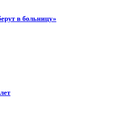
берут в больницу»
лет