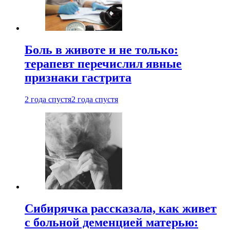
Боль в животе и не только:
терапевт перечислил явные
признаки гастрита
2 года спустя
2 года спустя
Сибирячка рассказала, как живет
с больной деменцией матерью: