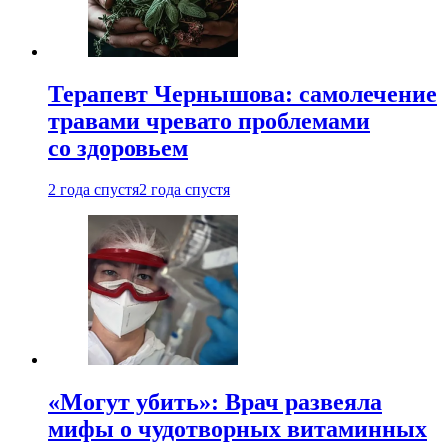
Терапевт Чернышова: самолечение
травами чревато проблемами
со здоровьем
2 года спустя
2 года спустя
«Могут убить»: Врач развеяла
мифы о чудотворных витаминных