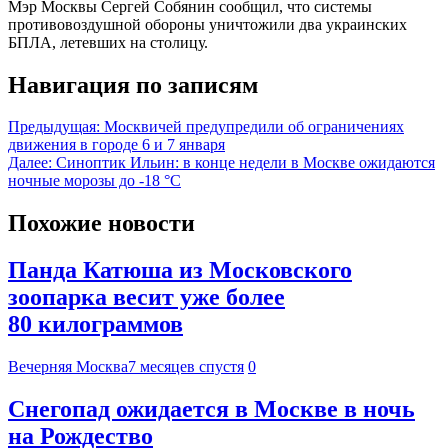
Мэр Москвы Сергей Собянин сообщил, что системы
противовоздушной обороны уничтожили два украинских
БПЛА, летевших на столицу.
Навигация по записям
Предыдущая:
Москвичей предупредили об ограничениях
движения в городе 6 и 7 января
Далее:
Синоптик Ильин: в конце недели в Москве ожидаются
ночные морозы до -18 °С
Похожие новости
Панда Катюша из Московского
зоопарка весит уже более
80 килограммов
Вечерняя Москва
7 месяцев спустя
0
Снегопад ожидается в Москве в ночь
на Рождество