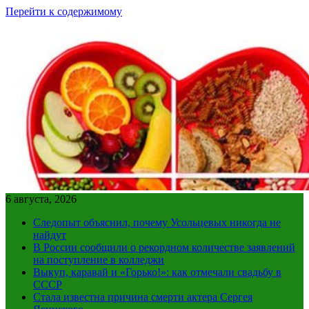
Перейти к содержимому
6 августа, 2026
Следопыт объяснил, почему Усольцевых никогда не
найдут
В России сообщили о рекордном количестве заявлений
на поступление в колледжи
Выкуп, каравай и «Горько!»: как отмечали свадьбу в
СССР
Стала известна причина смерти актера Сергея