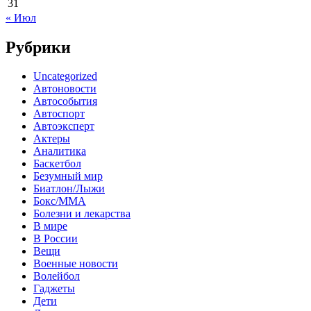
31
« Июл
Рубрики
Uncategorized
Автоновости
Автособытия
Автоспорт
Автоэксперт
Актеры
Аналитика
Баскетбол
Безумный мир
Биатлон/Лыжи
Бокс/MMA
Болезни и лекарства
В мире
В России
Вещи
Военные новости
Волейбол
Гаджеты
Дети