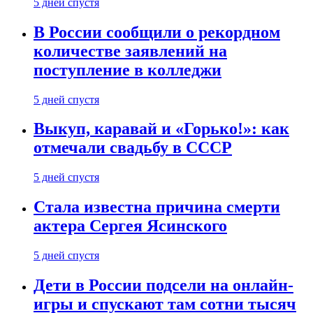
5 дней спустя
В России сообщили о рекордном
количестве заявлений на
поступление в колледжи
5 дней спустя
Выкуп, каравай и «Горько!»: как
отмечали свадьбу в СССР
5 дней спустя
Стала известна причина смерти
актера Сергея Ясинского
5 дней спустя
Дети в России подсели на онлайн-
игры и спускают там сотни тысяч