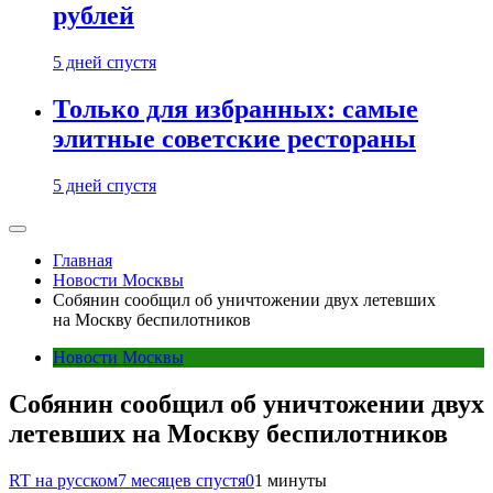
рублей
5 дней спустя
Только для избранных: самые
элитные советские рестораны
5 дней спустя
Главная
Новости Москвы
Собянин сообщил об уничтожении двух летевших
на Москву беспилотников
Новости Москвы
Собянин сообщил об уничтожении двух
летевших на Москву беспилотников
RT на русском
7 месяцев спустя
0
1 минуты