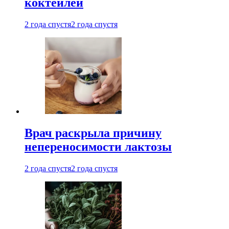
коктейлей
2 года спустя
2 года спустя
Врач раскрыла причину
непереносимости лактозы
2 года спустя
2 года спустя