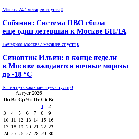
Москва24
7 месяцев спустя
0
Собянин: Система ПВО сбила
еще один летевший к Москве БПЛА
Вечерняя Москва
7 месяцев спустя
0
Синоптик Ильин: в конце недели
в Москве ожидаются ночные морозы
до -18 °С
RT на русском
7 месяцев спустя
0
Август 2026
Пн
Вт
Ср
Чт
Пт
Сб
Вс
1
2
3
4
5
6
7
8
9
10
11
12
13
14
15
16
17
18
19
20
21
22
23
24
25
26
27
28
29
30