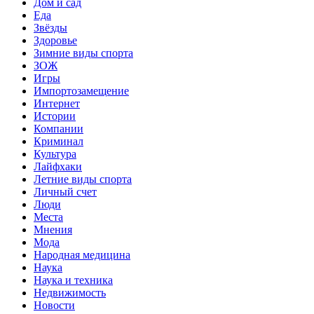
Дом и сад
Еда
Звёзды
Здоровье
Зимние виды спорта
ЗОЖ
Игры
Импортозамещение
Интернет
Истории
Компании
Криминал
Культура
Лайфхаки
Летние виды спорта
Личный счет
Люди
Места
Мнения
Мода
Народная медицина
Наука
Наука и техника
Недвижимость
Новости