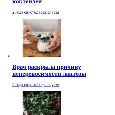
коктейлей
2 года спустя
2 года спустя
Врач раскрыла причину
непереносимости лактозы
2 года спустя
2 года спустя