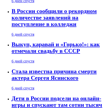
6 дней спустя
В России сообщили о рекордном
количестве заявлений на
поступление в колледжи
6 дней спустя
Выкуп, каравай и «Горько!»: как
отмечали свадьбу в СССР
6 дней спустя
Стала известна причина смерти
актера Сергея Ясинского
6 дней спустя
Дети в России подсели на онлайн-
игры и спускают там сотни тысяч