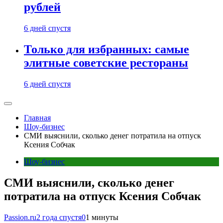
рублей
6 дней спустя
Только для избранных: самые
элитные советские рестораны
6 дней спустя
Главная
Шоу-бизнес
СМИ выяснили, сколько денег потратила на отпуск
Ксения Собчак
Шоу-бизнес
СМИ выяснили, сколько денег
потратила на отпуск Ксения Собчак
Passion.ru
2 года спустя
0
1 минуты