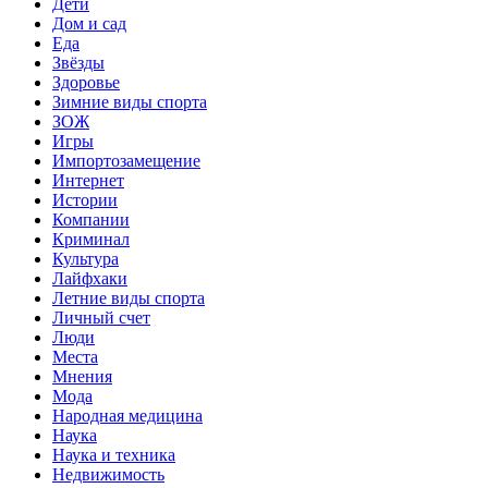
Дети
Дом и сад
Еда
Звёзды
Здоровье
Зимние виды спорта
ЗОЖ
Игры
Импортозамещение
Интернет
Истории
Компании
Криминал
Культура
Лайфхаки
Летние виды спорта
Личный счет
Люди
Места
Мнения
Мода
Народная медицина
Наука
Наука и техника
Недвижимость