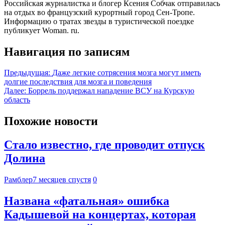
Российская журналистка и блогер Ксения Собчак отправилась
на отдых во французский курортный город Сен-Тропе.
Информацию о тратах звезды в туристической поездке
публикует Woman. ru.
Навигация по записям
Предыдущая:
Даже легкие сотрясения мозга могут иметь
долгие последствия для мозга и поведения
Далее:
Боррель поддержал нападение ВСУ на Курскую
область
Похожие новости
Стало известно, где проводит отпуск
Долина
Рамблер
7 месяцев спустя
0
Названа «фатальная» ошибка
Кадышевой на концертах, которая