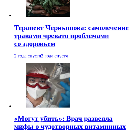
Терапевт Чернышова: самолечение
травами чревато проблемами
со здоровьем
2 года спустя
2 года спустя
«Могут убить»: Врач развеяла
мифы о чудотворных витаминных