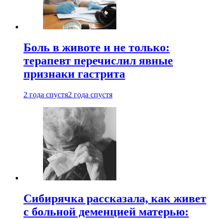
Боль в животе и не только:
терапевт перечислил явные
признаки гастрита
2 года спустя
2 года спустя
Сибирячка рассказала, как живет
с больной деменцией матерью: