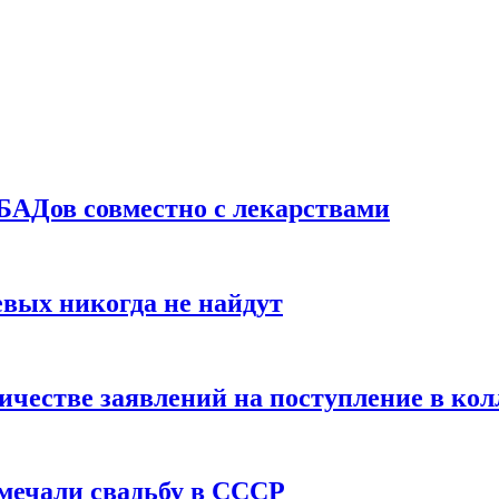
БАДов совместно с лекарствами
вых никогда не найдут
ичестве заявлений на поступление в ко
тмечали свадьбу в СССР