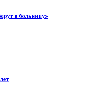
берут в больницу»
лет