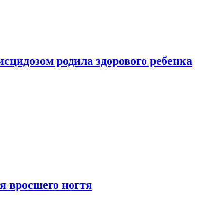
сцидозом родила здорового ребенка
я вросшего ногтя