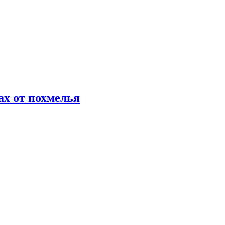
х от похмелья