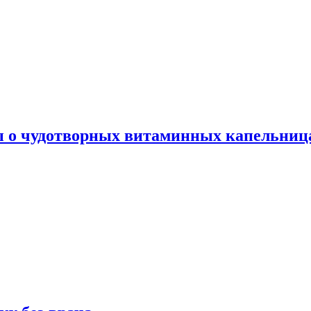
ы о чудотворных витаминных капельница