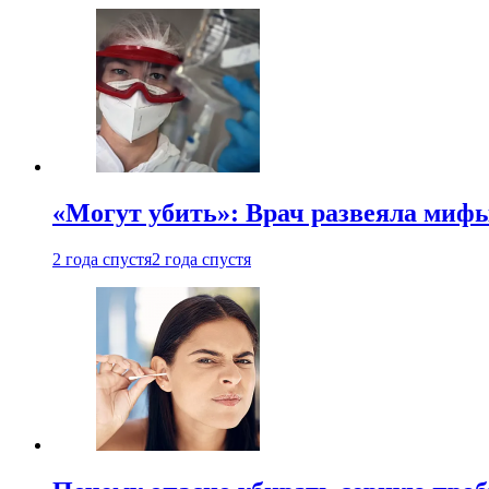
«Могут убить»: Врач развеяла миф
2 года спустя
2 года спустя