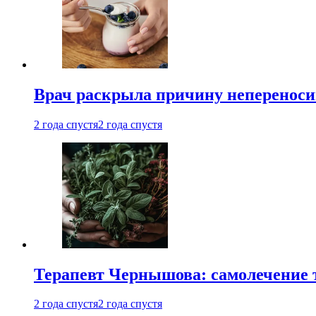
Врач раскрыла причину непереноси
2 года спустя
2 года спустя
Терапевт Чернышова: самолечение 
2 года спустя
2 года спустя