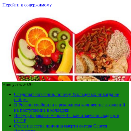
Перейти к содержимому
9 августа, 2026
Следопыт объяснил, почему Усольцевых никогда не
найдут
В России сообщили о рекордном количестве заявлений
на поступление в колледжи
Выкуп, каравай и «Горько!»: как отмечали свадьбу в
СССР
Стала известна причина смерти актера Сергея