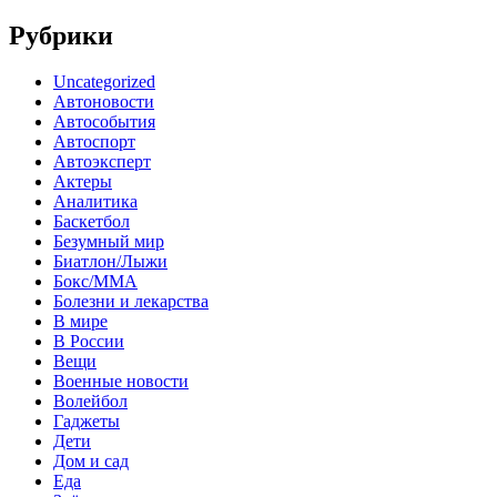
Рубрики
Uncategorized
Автоновости
Автособытия
Автоспорт
Автоэксперт
Актеры
Аналитика
Баскетбол
Безумный мир
Биатлон/Лыжи
Бокс/MMA
Болезни и лекарства
В мире
В России
Вещи
Военные новости
Волейбол
Гаджеты
Дети
Дом и сад
Еда