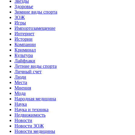
Звёзды
Здоровье
Зимние виды спорта
ЗОЖ
Игры
Импортозамещение
Интернет
Истории
Компании
Криминал
Культура
Лайфхаки
Летние виды спорта
Личный счет
Люди
Места
Мнения
Мода
Народная медицина
Наука
Наука и техника
Недвижимость
Новости
Новости ЗОЖ
Новости медицины