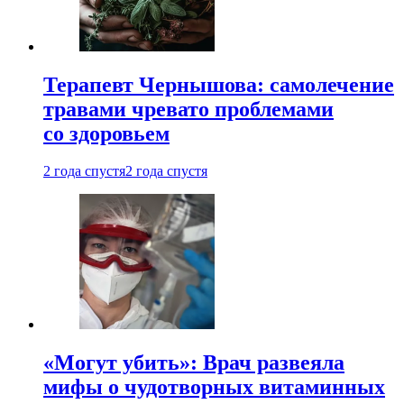
Терапевт Чернышова: самолечение
травами чревато проблемами
со здоровьем
2 года спустя
2 года спустя
«Могут убить»: Врач развеяла
мифы о чудотворных витаминных