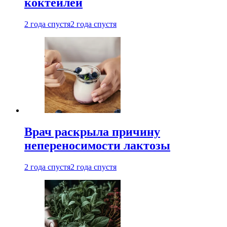
коктейлей
2 года спустя
2 года спустя
Врач раскрыла причину
непереносимости лактозы
2 года спустя
2 года спустя