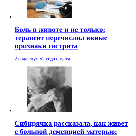
Боль в животе и не только:
терапевт перечислил явные
признаки гастрита
2 года спустя
2 года спустя
Сибирячка рассказала, как живет
с больной деменцией матерью: