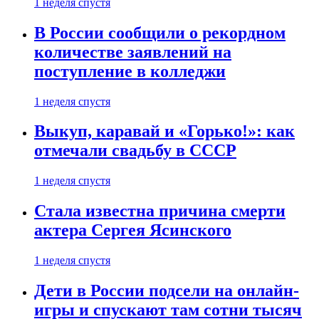
1 неделя спустя
В России сообщили о рекордном
количестве заявлений на
поступление в колледжи
1 неделя спустя
Выкуп, каравай и «Горько!»: как
отмечали свадьбу в СССР
1 неделя спустя
Стала известна причина смерти
актера Сергея Ясинского
1 неделя спустя
Дети в России подсели на онлайн-
игры и спускают там сотни тысяч