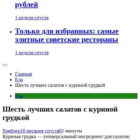
рублей
1 неделя спустя
Только для избранных: самые
элитные советские рестораны
1 неделя спустя
Главная
Еда
Шесть лучших салатов с куриной грудкой
Еда
Шесть лучших салатов с куриной
грудкой
Рамблер
10 месяцев спустя
0
1 минуты
Куриная грудка — универсальный ингредиент для салатов: