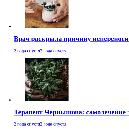
Врач раскрыла причину непереноси
2 года спустя
2 года спустя
Терапевт Чернышова: самолечение 
2 года спустя
2 года спустя