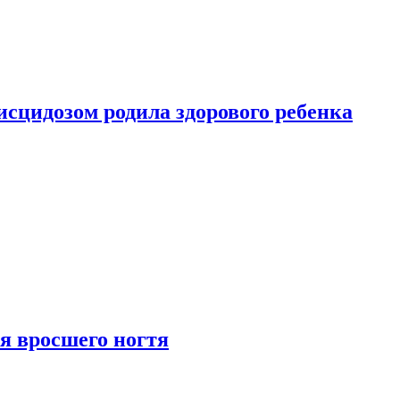
сцидозом родила здорового ребенка
я вросшего ногтя