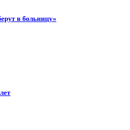
берут в больницу»
лет