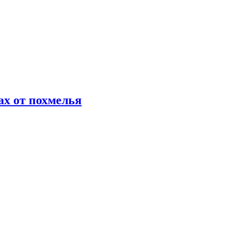
х от похмелья