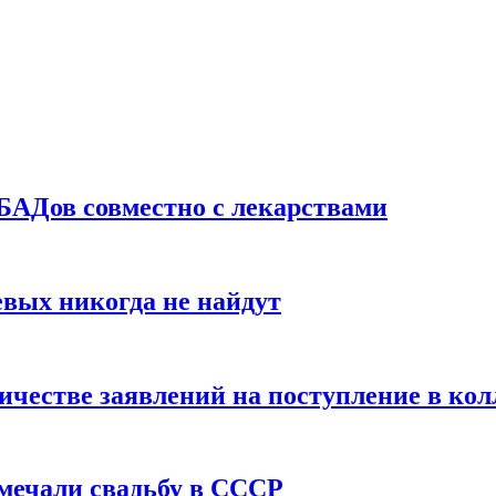
БАДов совместно с лекарствами
вых никогда не найдут
ичестве заявлений на поступление в ко
тмечали свадьбу в СССР