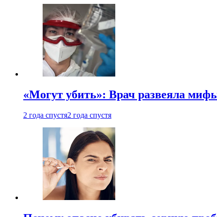
«Могут убить»: Врач развеяла миф
2 года спустя
2 года спустя