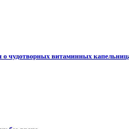
ы о чудотворных витаминных капельница