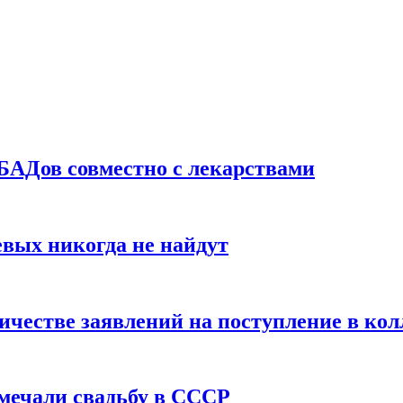
БАДов совместно с лекарствами
вых никогда не найдут
ичестве заявлений на поступление в ко
тмечали свадьбу в СССР