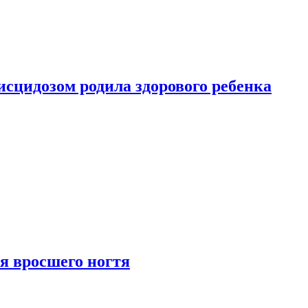
сцидозом родила здорового ребенка
я вросшего ногтя