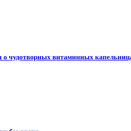
ы о чудотворных витаминных капельница