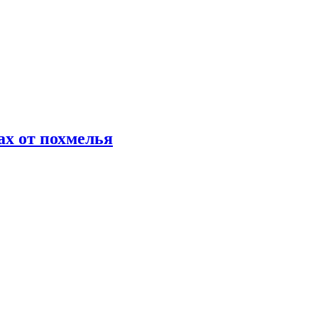
х от похмелья