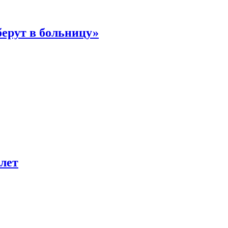
берут в больницу»
лет