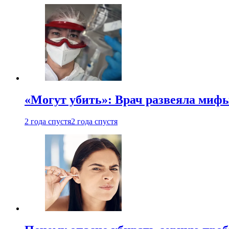
«Могут убить»: Врач развеяла миф
2 года спустя
2 года спустя