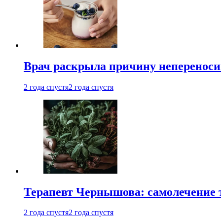
Врач раскрыла причину непереноси
2 года спустя
2 года спустя
Терапевт Чернышова: самолечение 
2 года спустя
2 года спустя