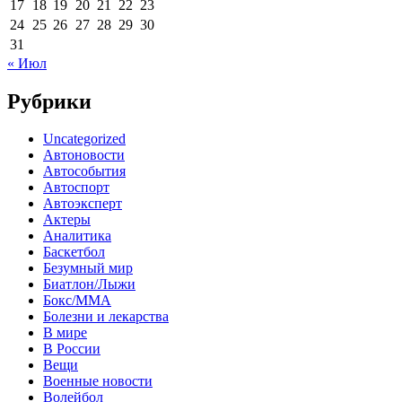
17
18
19
20
21
22
23
24
25
26
27
28
29
30
31
« Июл
Рубрики
Uncategorized
Автоновости
Автособытия
Автоспорт
Автоэксперт
Актеры
Аналитика
Баскетбол
Безумный мир
Биатлон/Лыжи
Бокс/MMA
Болезни и лекарства
В мире
В России
Вещи
Военные новости
Волейбол