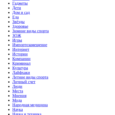
Гаджеты
Дети
Дом и сад
Еда
Звёзды
Здоровье
Зимние виды спорта
ЗОЖ
Игры
Импортозамещение
Интернет
Истории
Компании
Криминал
Культура
Лайфхаки
Летние виды спорта
Личный счет
Люди
Места
Мнения
Мода
Народная медицина
Наука
Наука и техника