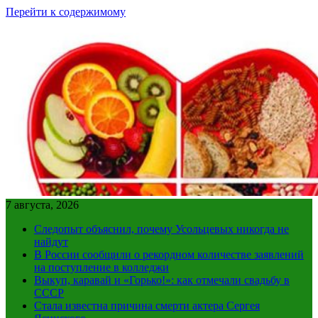
Перейти к содержимому
7 августа, 2026
Следопыт объяснил, почему Усольцевых никогда не
найдут
В России сообщили о рекордном количестве заявлений
на поступление в колледжи
Выкуп, каравай и «Горько!»: как отмечали свадьбу в
СССР
Стала известна причина смерти актера Сергея