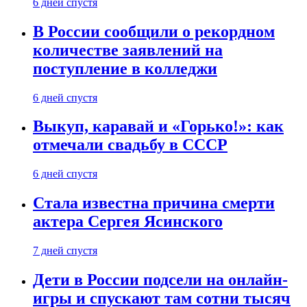
6 дней спустя
В России сообщили о рекордном
количестве заявлений на
поступление в колледжи
6 дней спустя
Выкуп, каравай и «Горько!»: как
отмечали свадьбу в СССР
6 дней спустя
Стала известна причина смерти
актера Сергея Ясинского
7 дней спустя
Дети в России подсели на онлайн-
игры и спускают там сотни тысяч