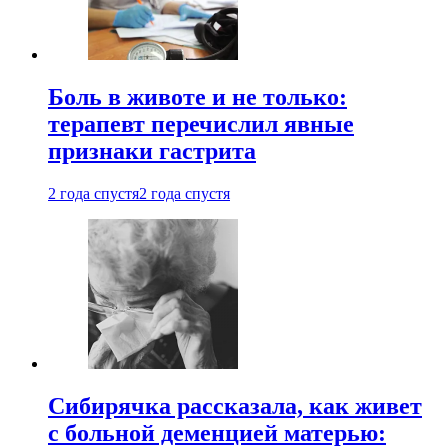
Боль в животе и не только:
терапевт перечислил явные
признаки гастрита
2 года спустя
2 года спустя
Сибирячка рассказала, как живет
с больной деменцией матерью: