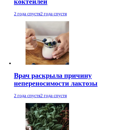
коктейлей
2 года спустя
2 года спустя
Врач раскрыла причину
непереносимости лактозы
2 года спустя
2 года спустя