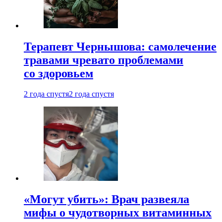
Терапевт Чернышова: самолечение
травами чревато проблемами
со здоровьем
2 года спустя
2 года спустя
«Могут убить»: Врач развеяла
мифы о чудотворных витаминных