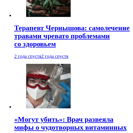
Терапевт Чернышова: самолечение
травами чревато проблемами
со здоровьем
2 года спустя
2 года спустя
«Могут убить»: Врач развеяла
мифы о чудотворных витаминных