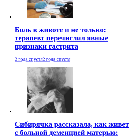
Боль в животе и не только:
терапевт перечислил явные
признаки гастрита
2 года спустя
2 года спустя
Сибирячка рассказала, как живет
с больной деменцией матерью: