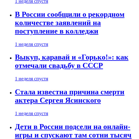
1 неделя спустя
В России сообщили о рекордном
количестве заявлений на
поступление в колледжи
1 неделя спустя
Выкуп, каравай и «Горько!»: как
отмечали свадьбу в СССР
1 неделя спустя
Стала известна причина смерти
актера Сергея Ясинского
1 неделя спустя
Дети в России подсели на онлайн-
игры и спускают там сотни тысяч