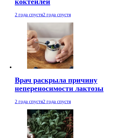
коктейлей
2 года спустя
2 года спустя
Врач раскрыла причину
непереносимости лактозы
2 года спустя
2 года спустя