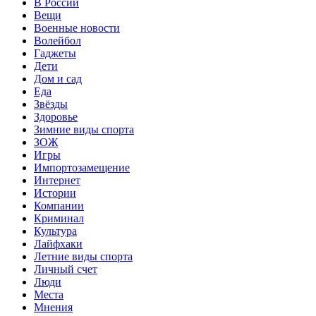
В России
Вещи
Военные новости
Волейбол
Гаджеты
Дети
Дом и сад
Еда
Звёзды
Здоровье
Зимние виды спорта
ЗОЖ
Игры
Импортозамещение
Интернет
Истории
Компании
Криминал
Культура
Лайфхаки
Летние виды спорта
Личный счет
Люди
Места
Мнения