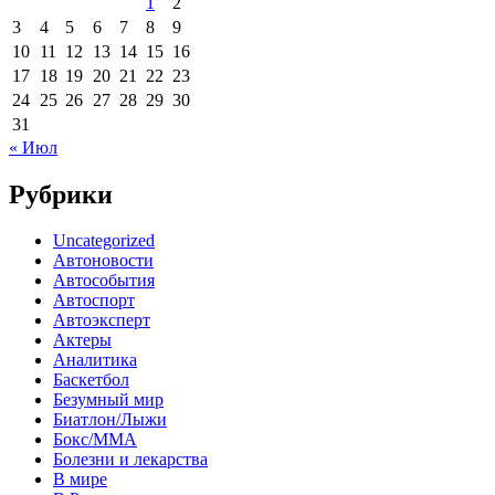
1
2
3
4
5
6
7
8
9
10
11
12
13
14
15
16
17
18
19
20
21
22
23
24
25
26
27
28
29
30
31
« Июл
Рубрики
Uncategorized
Автоновости
Автособытия
Автоспорт
Автоэксперт
Актеры
Аналитика
Баскетбол
Безумный мир
Биатлон/Лыжи
Бокс/MMA
Болезни и лекарства
В мире