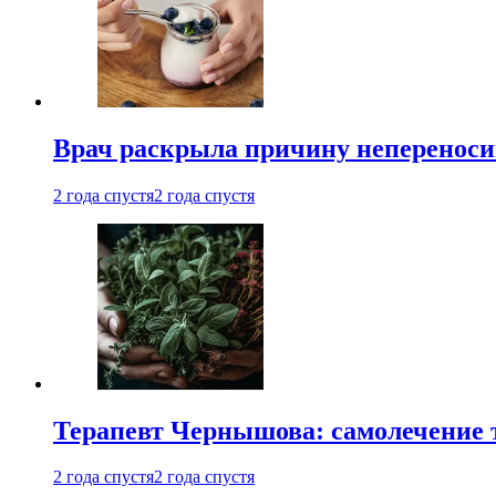
Врач раскрыла причину непереноси
2 года спустя
2 года спустя
Терапевт Чернышова: самолечение 
2 года спустя
2 года спустя