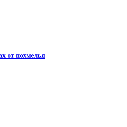
х от похмелья