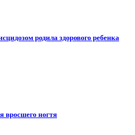
сцидозом родила здорового ребенка
я вросшего ногтя