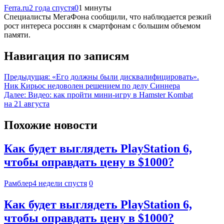
Ferra.ru
2 года спустя
0
1 минуты
Специалисты МегаФона сообщили, что наблюдается резкий
рост интереса россиян к смартфонам с большим объемом
памяти.
Навигация по записям
Предыдущая:
«Его должны были дисквалифицировать».
Ник Кирьос недоволен решением по делу Синнера
Далее:
Видео: как пройти мини-игру в Hamster Kombat
на 21 августа
Похожие новости
Как будет выглядеть PlayStation 6,
чтобы оправдать цену в $1000?
Рамблер
4 недели спустя
0
Как будет выглядеть PlayStation 6,
чтобы оправдать цену в $1000?