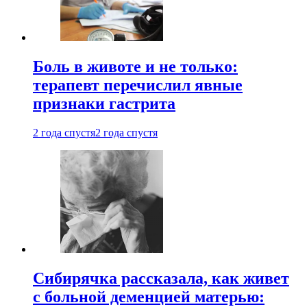
Боль в животе и не только:
терапевт перечислил явные
признаки гастрита
2 года спустя
2 года спустя
Сибирячка рассказала, как живет
с больной деменцией матерью: