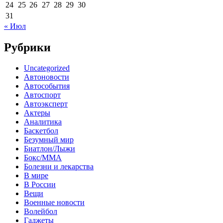
24
25
26
27
28
29
30
31
« Июл
Рубрики
Uncategorized
Автоновости
Автособытия
Автоспорт
Автоэксперт
Актеры
Аналитика
Баскетбол
Безумный мир
Биатлон/Лыжи
Бокс/MMA
Болезни и лекарства
В мире
В России
Вещи
Военные новости
Волейбол
Гаджеты