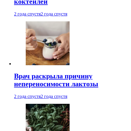
коктейлей
2 года спустя
2 года спустя
Врач раскрыла причину
непереносимости лактозы
2 года спустя
2 года спустя