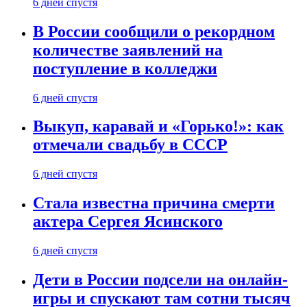
6 дней спустя
В России сообщили о рекордном
количестве заявлений на
поступление в колледжи
6 дней спустя
Выкуп, каравай и «Горько!»: как
отмечали свадьбу в СССР
6 дней спустя
Стала известна причина смерти
актера Сергея Ясинского
6 дней спустя
Дети в России подсели на онлайн-
игры и спускают там сотни тысяч