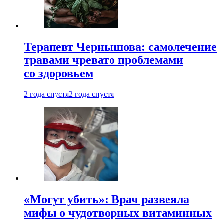
Терапевт Чернышова: самолечение
травами чревато проблемами
со здоровьем
2 года спустя
2 года спустя
«Могут убить»: Врач развеяла
мифы о чудотворных витаминных