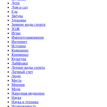
Дети
Дом и сад
Еда
Звёзды
Здоровье
Зимние виды спорта
ЗОЖ
Игры
Импортозамещение
Интернет
Истории
Компании
Криминал
Культура
Лайфхаки
Летние виды спорта
Личный счет
Люди
Места
Мнения
Мода
Народная медицина
Наука
Наука и техника
Недвижимость