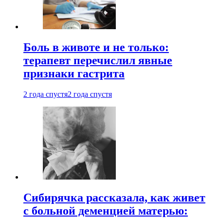
Боль в животе и не только:
терапевт перечислил явные
признаки гастрита
2 года спустя
2 года спустя
Сибирячка рассказала, как живет
с больной деменцией матерью: