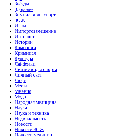
Звёзды
Здоровье
Зимние виды спорта
ЗОЖ
Игры
Импортозамещение
Интернет
Истории
Компании
Криминал
Культура
Лайфхаки
Летние виды спорта
Личный счет
Люди
Места
Мнения
Мода
Народная медицина
Наука
Наука и техника
Недвижимость
Новости
Новости ЗОЖ
Новости медицины