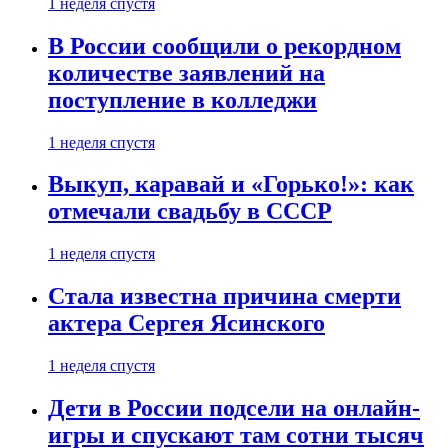
1 неделя спустя
В России сообщили о рекордном
количестве заявлений на
поступление в колледжи
1 неделя спустя
Выкуп, каравай и «Горько!»: как
отмечали свадьбу в СССР
1 неделя спустя
Стала известна причина смерти
актера Сергея Ясинского
1 неделя спустя
Дети в России подсели на онлайн-
игры и спускают там сотни тысяч