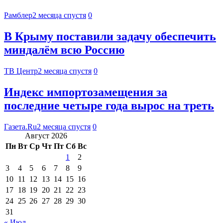
Рамблер
2 месяца спустя
0
В Крыму поставили задачу обеспечить
миндалём всю Россию
ТВ Центр
2 месяца спустя
0
Индекс импортозамещения за
последние четыре года вырос на треть
Газета.Ru
2 месяца спустя
0
Август 2026
Пн
Вт
Ср
Чт
Пт
Сб
Вс
1
2
3
4
5
6
7
8
9
10
11
12
13
14
15
16
17
18
19
20
21
22
23
24
25
26
27
28
29
30
31
« Июл