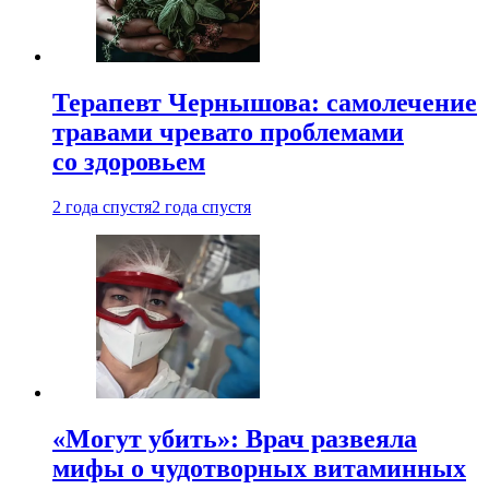
Терапевт Чернышова: самолечение
травами чревато проблемами
со здоровьем
2 года спустя
2 года спустя
«Могут убить»: Врач развеяла
мифы о чудотворных витаминных