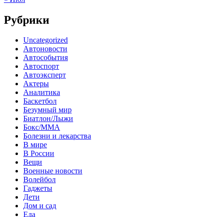
Рубрики
Uncategorized
Автоновости
Автособытия
Автоспорт
Автоэксперт
Актеры
Аналитика
Баскетбол
Безумный мир
Биатлон/Лыжи
Бокс/MMA
Болезни и лекарства
В мире
В России
Вещи
Военные новости
Волейбол
Гаджеты
Дети
Дом и сад
Еда