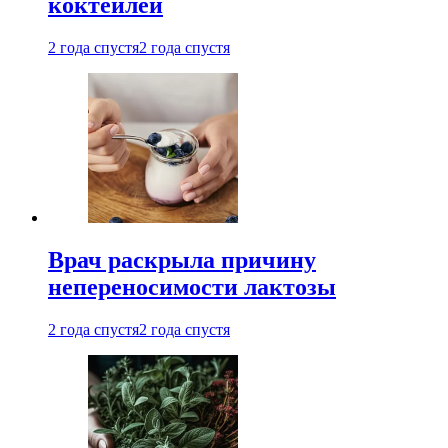
коктейлей
2 года спустя
2 года спустя
Врач раскрыла причину
непереносимости лактозы
2 года спустя
2 года спустя