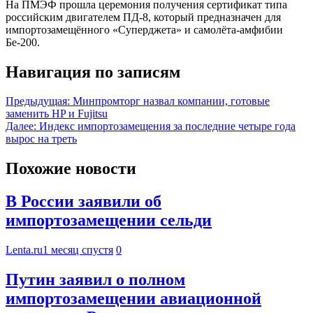
На ПМЭФ прошла церемония получения сертификат типа
российским двигателем ПД-8, который предназначен для
импортозамещённого «Суперджета» и самолёта-амфибии
Бе-200.
Навигация по записям
Предыдущая:
Минпромторг назвал компании, готовые
заменить HP и Fujitsu
Далее:
Индекс импортозамещения за последние четыре года
вырос на треть
Похожие новости
В России заявили об
импортозамещении сельди
Lenta.ru
1 месяц спустя
0
Путин заявил о полном
импортозамещении авиационной