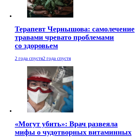
Терапевт Чернышова: самолечение
травами чревато проблемами
со здоровьем
2 года спустя
2 года спустя
«Могут убить»: Врач развеяла
мифы о чудотворных витаминных