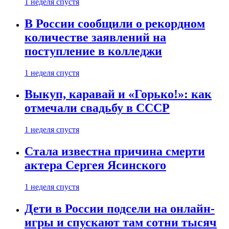
1 неделя спустя
В России сообщили о рекордном
количестве заявлений на
поступление в колледжи
1 неделя спустя
Выкуп, каравай и «Горько!»: как
отмечали свадьбу в СССР
1 неделя спустя
Стала известна причина смерти
актера Сергея Ясинского
1 неделя спустя
Дети в России подсели на онлайн-
игры и спускают там сотни тысяч