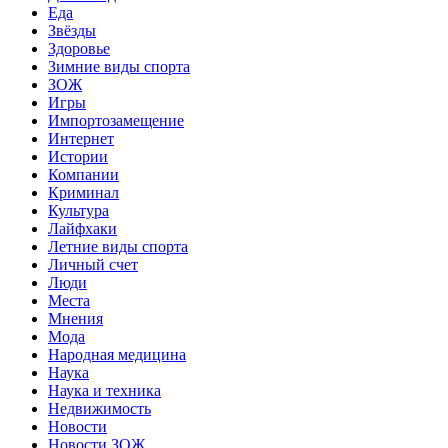
Еда
Звёзды
Здоровье
Зимние виды спорта
ЗОЖ
Игры
Импортозамещение
Интернет
Истории
Компании
Криминал
Культура
Лайфхаки
Летние виды спорта
Личный счет
Люди
Места
Мнения
Мода
Народная медицина
Наука
Наука и техника
Недвижимость
Новости
Новости ЗОЖ