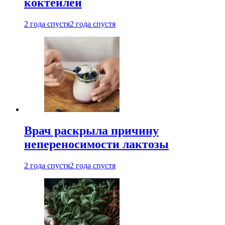
коктейлей
2 года спустя
2 года спустя
Врач раскрыла причину
непереносимости лактозы
2 года спустя
2 года спустя