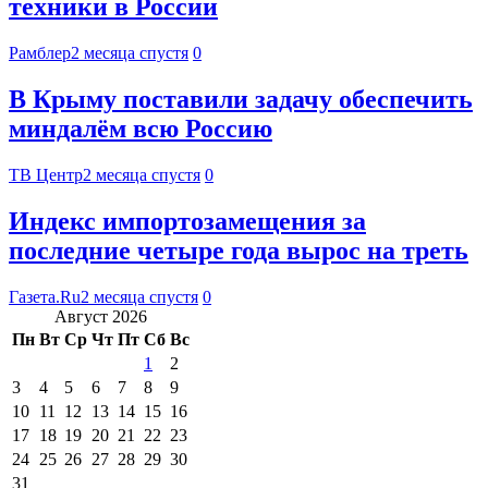
техники в России
Рамблер
2 месяца спустя
0
В Крыму поставили задачу обеспечить
миндалём всю Россию
ТВ Центр
2 месяца спустя
0
Индекс импортозамещения за
последние четыре года вырос на треть
Газета.Ru
2 месяца спустя
0
Август 2026
Пн
Вт
Ср
Чт
Пт
Сб
Вс
1
2
3
4
5
6
7
8
9
10
11
12
13
14
15
16
17
18
19
20
21
22
23
24
25
26
27
28
29
30
31