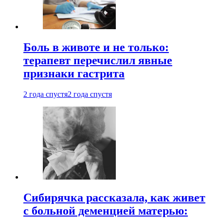
Боль в животе и не только:
терапевт перечислил явные
признаки гастрита
2 года спустя
2 года спустя
Сибирячка рассказала, как живет
с больной деменцией матерью: