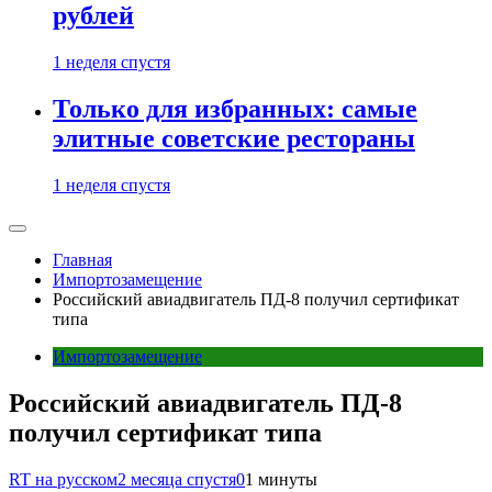
рублей
1 неделя спустя
Только для избранных: самые
элитные советские рестораны
1 неделя спустя
Главная
Импортозамещение
Российский авиадвигатель ПД-8 получил сертификат
типа
Импортозамещение
Российский авиадвигатель ПД-8
получил сертификат типа
RT на русском
2 месяца спустя
0
1 минуты