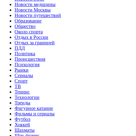
Новости медицины
Новости Москвы
Новости путешествий
Образование
Общество
Около спорта
Отдых в России
Отдых за границей
ПДД
Политика
Происшествия
Психология
Рынки
Сериалы
Спорт
ТВ
Теннис
Технологии
Тренды
Фигурное катание
Фильмы и сериалы
Футбол
Хоккей
Шахматы
Шоу-бизнес