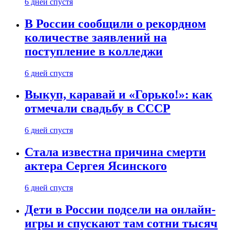
6 дней спустя
В России сообщили о рекордном
количестве заявлений на
поступление в колледжи
6 дней спустя
Выкуп, каравай и «Горько!»: как
отмечали свадьбу в СССР
6 дней спустя
Стала известна причина смерти
актера Сергея Ясинского
6 дней спустя
Дети в России подсели на онлайн-
игры и спускают там сотни тысяч