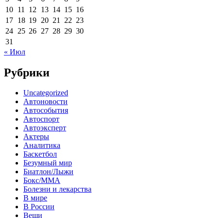
10
11
12
13
14
15
16
17
18
19
20
21
22
23
24
25
26
27
28
29
30
31
« Июл
Рубрики
Uncategorized
Автоновости
Автособытия
Автоспорт
Автоэксперт
Актеры
Аналитика
Баскетбол
Безумный мир
Биатлон/Лыжи
Бокс/MMA
Болезни и лекарства
В мире
В России
Вещи