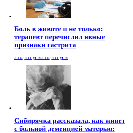
Боль в животе и не только:
терапевт перечислил явные
признаки гастрита
2 года спустя
2 года спустя
Сибирячка рассказала, как живет
с больной деменцией матерью: