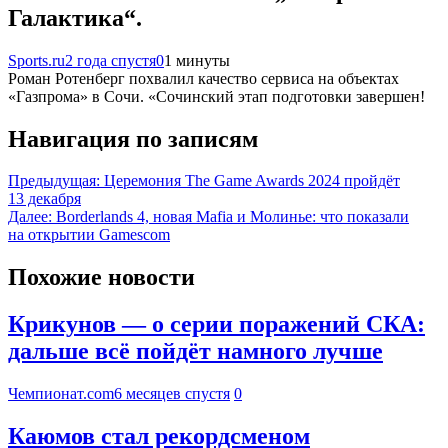
Галактика“.
Sports.ru
2 года спустя
0
1 минуты
Роман Ротенберг похвалил качество сервиса на объектах
«Газпрома» в Сочи. «Сочинский этап подготовки завершен!
Навигация по записям
Предыдущая:
Церемония The Game Awards 2024 пройдёт
13 декабря
Далее:
Borderlands 4, новая Mafia и Молинье: что показали
на открытии Gamescom
Похожие новости
Крикунов — о серии поражений СКА:
дальше всё пойдёт намного лучше
Чемпионат.com
6 месяцев спустя
0
Каюмов стал рекордсменом