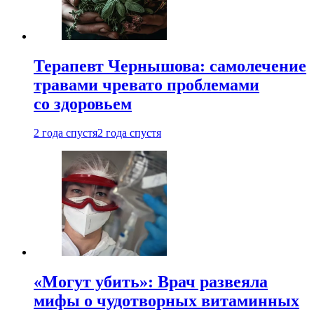
Терапевт Чернышова: самолечение
травами чревато проблемами
со здоровьем
2 года спустя
2 года спустя
«Могут убить»: Врач развеяла
мифы о чудотворных витаминных