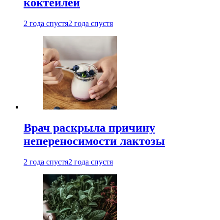
коктейлей
2 года спустя
2 года спустя
Врач раскрыла причину
непереносимости лактозы
2 года спустя
2 года спустя