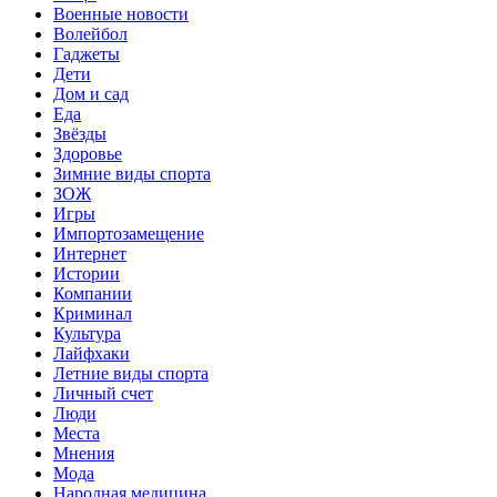
Военные новости
Волейбол
Гаджеты
Дети
Дом и сад
Еда
Звёзды
Здоровье
Зимние виды спорта
ЗОЖ
Игры
Импортозамещение
Интернет
Истории
Компании
Криминал
Культура
Лайфхаки
Летние виды спорта
Личный счет
Люди
Места
Мнения
Мода
Народная медицина