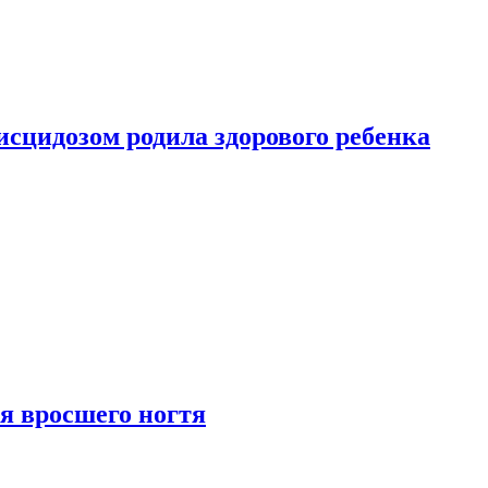
сцидозом родила здорового ребенка
я вросшего ногтя