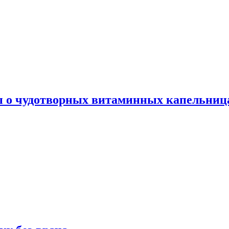
ы о чудотворных витаминных капельница