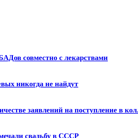
БАДов совместно с лекарствами
вых никогда не найдут
ичестве заявлений на поступление в ко
тмечали свадьбу в СССР