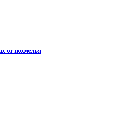
х от похмелья