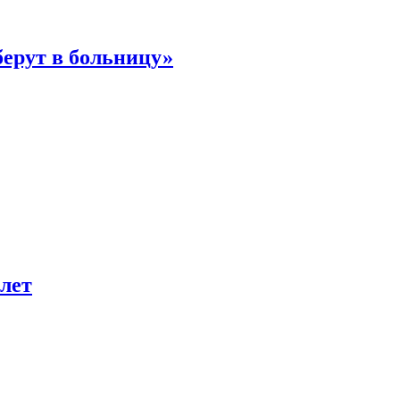
берут в больницу»
лет