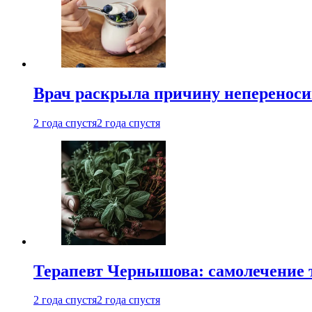
Врач раскрыла причину непереноси
2 года спустя
2 года спустя
Терапевт Чернышова: самолечение 
2 года спустя
2 года спустя