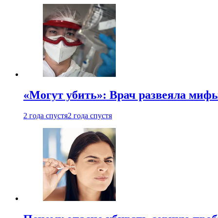
«Могут убить»: Врач развеяла миф
2 года спустя
2 года спустя