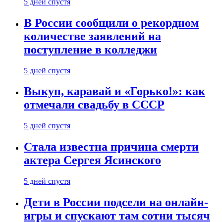
5 дней спустя
В России сообщили о рекордном
количестве заявлений на
поступление в колледжи
5 дней спустя
Выкуп, каравай и «Горько!»: как
отмечали свадьбу в СССР
5 дней спустя
Стала известна причина смерти
актера Сергея Ясинского
5 дней спустя
Дети в России подсели на онлайн-
игры и спускают там сотни тысяч