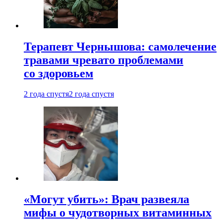
Терапевт Чернышова: самолечение
травами чревато проблемами
со здоровьем
2 года спустя
2 года спустя
«Могут убить»: Врач развеяла
мифы о чудотворных витаминных