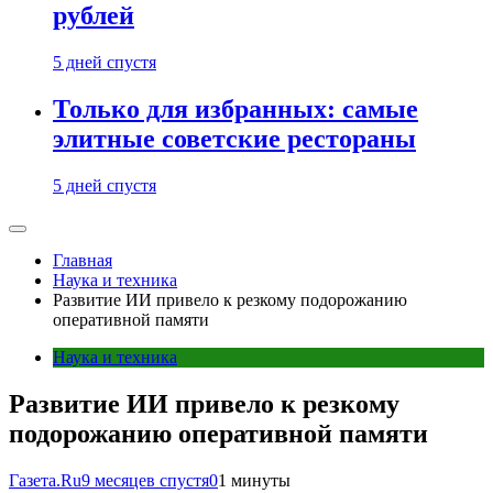
рублей
5 дней спустя
Только для избранных: самые
элитные советские рестораны
5 дней спустя
Главная
Наука и техника
Развитие ИИ привело к резкому подорожанию
оперативной памяти
Наука и техника
Развитие ИИ привело к резкому
подорожанию оперативной памяти
Газета.Ru
9 месяцев спустя
0
1 минуты