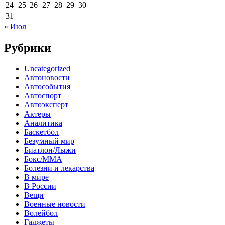
24
25
26
27
28
29
30
31
« Июл
Рубрики
Uncategorized
Автоновости
Автособытия
Автоспорт
Автоэксперт
Актеры
Аналитика
Баскетбол
Безумный мир
Биатлон/Лыжи
Бокс/MMA
Болезни и лекарства
В мире
В России
Вещи
Военные новости
Волейбол
Гаджеты