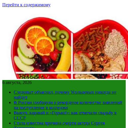
Перейти к содержимому
6 августа, 2026
Следопыт объяснил, почему Усольцевых никогда не
найдут
В России сообщили о рекордном количестве заявлений
на поступление в колледжи
Выкуп, каравай и «Горько!»: как отмечали свадьбу в
СССР
Стала известна причина смерти актера Сергея