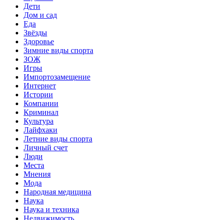
Дети
Дом и сад
Еда
Звёзды
Здоровье
Зимние виды спорта
ЗОЖ
Игры
Импортозамещение
Интернет
Истории
Компании
Криминал
Культура
Лайфхаки
Летние виды спорта
Личный счет
Люди
Места
Мнения
Мода
Народная медицина
Наука
Наука и техника
Недвижимость