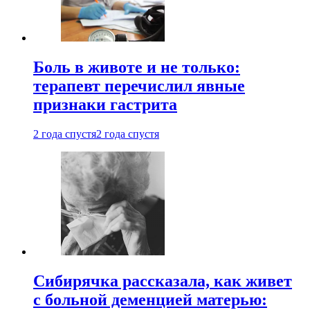
Боль в животе и не только:
терапевт перечислил явные
признаки гастрита
2 года спустя
2 года спустя
Сибирячка рассказала, как живет
с больной деменцией матерью: