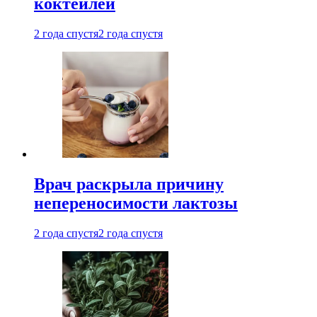
коктейлей
2 года спустя
2 года спустя
Врач раскрыла причину
непереносимости лактозы
2 года спустя
2 года спустя