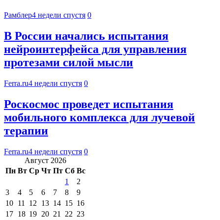
Рамблер
4 недели спустя
0
В России начались испытания
нейроинтерфейса для управления
протезами силой мысли
Ferra.ru
4 недели спустя
0
Роскосмос проведет испытания
мобильного комплекса для лучевой
терапии
Ferra.ru
4 недели спустя
0
Август 2026
Пн
Вт
Ср
Чт
Пт
Сб
Вс
1
2
3
4
5
6
7
8
9
10
11
12
13
14
15
16
17
18
19
20
21
22
23