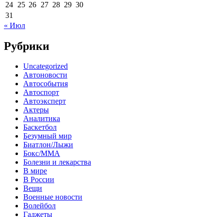
24
25
26
27
28
29
30
31
« Июл
Рубрики
Uncategorized
Автоновости
Автособытия
Автоспорт
Автоэксперт
Актеры
Аналитика
Баскетбол
Безумный мир
Биатлон/Лыжи
Бокс/MMA
Болезни и лекарства
В мире
В России
Вещи
Военные новости
Волейбол
Гаджеты