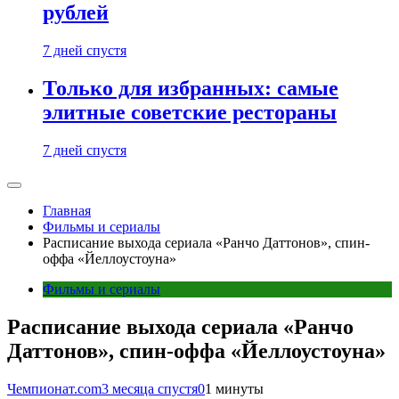
рублей
7 дней спустя
Только для избранных: самые
элитные советские рестораны
7 дней спустя
Главная
Фильмы и сериалы
Расписание выхода сериала «Ранчо Даттонов», спин-
оффа «Йеллоустоуна»
Фильмы и сериалы
Расписание выхода сериала «Ранчо
Даттонов», спин-оффа «Йеллоустоуна»
Чемпионат.com
3 месяца спустя
0
1 минуты