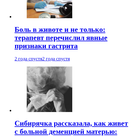
Боль в животе и не только:
терапевт перечислил явные
признаки гастрита
2 года спустя
2 года спустя
Сибирячка рассказала, как живет
с больной деменцией матерью: