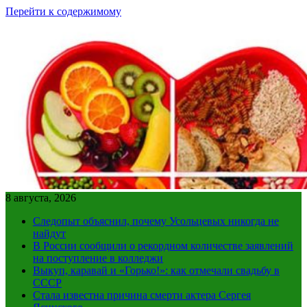
Перейти к содержимому
8 августа, 2026
Следопыт объяснил, почему Усольцевых никогда не
найдут
В России сообщили о рекордном количестве заявлений
на поступление в колледжи
Выкуп, каравай и «Горько!»: как отмечали свадьбу в
СССР
Стала известна причина смерти актера Сергея