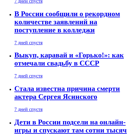
7 дней спустя
В России сообщили о рекордном
количестве заявлений на
поступление в колледжи
7 дней спустя
Выкуп, каравай и «Горько!»: как
отмечали свадьбу в СССР
7 дней спустя
Стала известна причина смерти
актера Сергея Ясинского
7 дней спустя
Дети в России подсели на онлайн-
игры и спускают там сотни тысяч