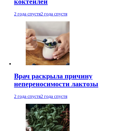
коктейлей
2 года спустя
2 года спустя
Врач раскрыла причину
непереносимости лактозы
2 года спустя
2 года спустя