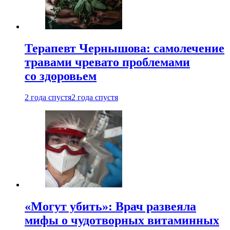
Терапевт Чернышова: самолечение
травами чревато проблемами
со здоровьем
2 года спустя
2 года спустя
«Могут убить»: Врач развеяла
мифы о чудотворных витаминных