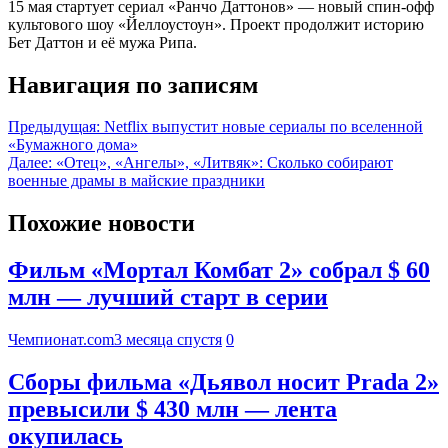
15 мая стартует сериал «Ранчо Даттонов» — новый спин-офф
культового шоу «Йеллоустоун». Проект продолжит историю
Бет Даттон и её мужа Рипа.
Навигация по записям
Предыдущая:
Netflix выпустит новые сериалы по вселенной
«Бумажного дома»
Далее:
«Отец», «Ангелы», «Литвяк»: Сколько собирают
военные драмы в майские праздники
Похожие новости
Фильм «Мортал Комбат 2» собрал $ 60
млн — лучший старт в серии
Чемпионат.com
3 месяца спустя
0
Сборы фильма «Дьявол носит Prada 2»
превысили $ 430 млн — лента
окупилась