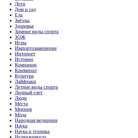
Дети
Дом и сад
Еда
Звёзды
Здоровье
Зимние виды спорта
ЗОЖ
Игры
Импортозамещение
Интернет
Истории
Компании
Криминал
Культура
Лайфхаки
Летние виды спорта
Личный счет
Люди
Места
Мнения
Мода
Народная медицина
Наука
Наука и техника
Недвижимость